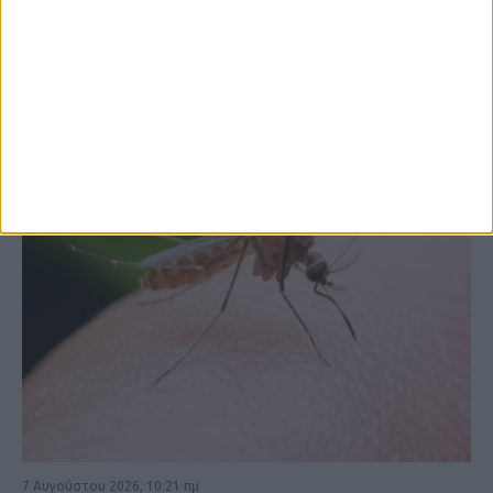
ΚΑΡΔΙΤΣΑ
7 Αυγούστου 2026, 10:21 πμ