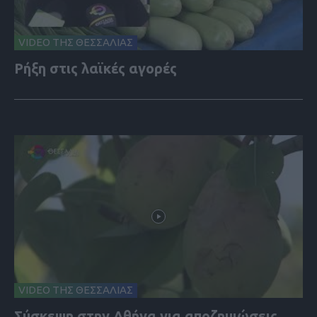
VIDEO ΤΗΣ ΘΕΣΣΑΛΙΑΣ
Ρήξη στις λαϊκές αγορές
VIDEO ΤΗΣ ΘΕΣΣΑΛΙΑΣ
Σύσκεψη στην Αθήνα για αποζημιώσεις