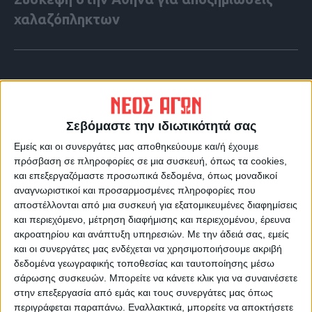
χαλαζόπληκτων
Σεβόμαστε την ιδιωτικότητά σας
Εμείς και οι συνεργάτες μας αποθηκεύουμε και/ή έχουμε
πρόσβαση σε πληροφορίες σε μια συσκευή, όπως τα cookies,
και επεξεργαζόμαστε προσωπικά δεδομένα, όπως μοναδικοί
αναγνωριστικοί και προσαρμοσμένες πληροφορίες που
αποστέλλονται από μια συσκευή για εξατομικευμένες διαφημίσεις
και περιεχόμενο, μέτρηση διαφήμισης και περιεχομένου, έρευνα
ακροατηρίου και ανάπτυξη υπηρεσιών.
Με την άδειά σας, εμείς
VIDEO ΤΗΣ ΘΕΣΣΑΛΙΑΣ
και οι συνεργάτες μας ενδέχεται να χρησιμοποιήσουμε ακριβή
Περιπέτεια για τον πρόεδρο του Ε.Κ.Λ
δεδομένα γεωγραφικής τοποθεσίας και ταυτοποίησης μέσω
σάρωσης συσκευών. Μπορείτε να κάνετε κλικ για να συναινέσετε
Γιάννη Σκόκα
στην επεξεργασία από εμάς και τους συνεργάτες μας όπως
περιγράφεται παραπάνω. Εναλλακτικά, μπορείτε να αποκτήσετε