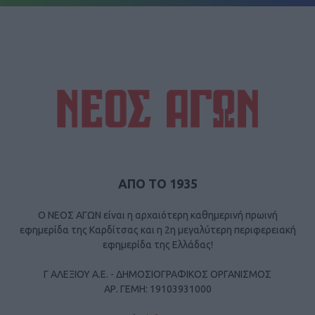
ΑΠΟ ΤΟ 1935
Ο ΝΕΟΣ ΑΓΩΝ είναι η αρχαιότερη καθημερινή πρωινή
εφημερίδα της Καρδίτσας και η 2η μεγαλύτερη περιφερειακή
εφημερίδα της Ελλάδας!
Γ ΑΛΕΞΙΟΥ Α.Ε. - ΔΗΜΟΣΙΟΓΡΑΦΙΚΟΣ ΟΡΓΑΝΙΣΜΟΣ
ΑΡ. ΓΕΜΗ: 19103931000