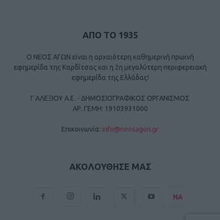
ΑΠΟ ΤΟ 1935
Ο ΝΕΟΣ ΑΓΩΝ είναι η αρχαιότερη καθημερινή πρωινή
εφημερίδα της Καρδίτσας και η 2η μεγαλύτερη περιφερειακή
εφημερίδα της Ελλάδας!
Γ ΑΛΕΞΙΟΥ Α.Ε. - ΔΗΜΟΣΙΟΓΡΑΦΙΚΟΣ ΟΡΓΑΝΙΣΜΟΣ
ΑΡ. ΓΕΜΗ: 19103931000
Επικοινωνία:
info@neosagon.gr
ΑΚΟΛΟΥΘΗΣΕ ΜΑΣ
ΝΑ