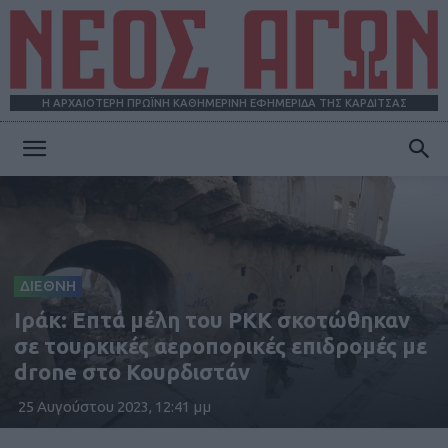
Η ΑΡΧΑΙΟΤΕΡΗ ΠΡΩΪΝΗ ΚΑΘΗΜΕΡΙΝΗ ΕΦΗΜΕΡΙΔΑ ΤΗΣ ΚΑΡΔΙΤΣΑΣ
ΝΕΟΣ
ΑΓΩΝ
ΔΙΕΘΝΗ
Ιράκ: Επτά μέλη του PKK σκοτώθηκαν
σε τουρκικές αεροπορικές επιδρομές με
drone στο Κουρδιστάν
25 Αυγούστου 2023, 12:41 μμ