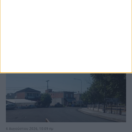
ΚΑΡΔΙΤΣΑ
6 Αυγούστου 2026, 10:09 πμ