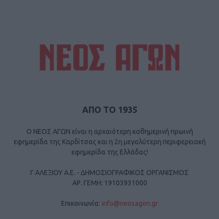
ΑΠΟ ΤΟ 1935
Ο ΝΕΟΣ ΑΓΩΝ είναι η αρχαιότερη καθημερινή πρωινή
εφημερίδα της Καρδίτσας και η 2η μεγαλύτερη περιφερειακή
εφημερίδα της Ελλάδας!
Γ ΑΛΕΞΙΟΥ Α.Ε. - ΔΗΜΟΣΙΟΓΡΑΦΙΚΟΣ ΟΡΓΑΝΙΣΜΟΣ
ΑΡ. ΓΕΜΗ: 19103931000
Επικοινωνία:
info@neosagon.gr