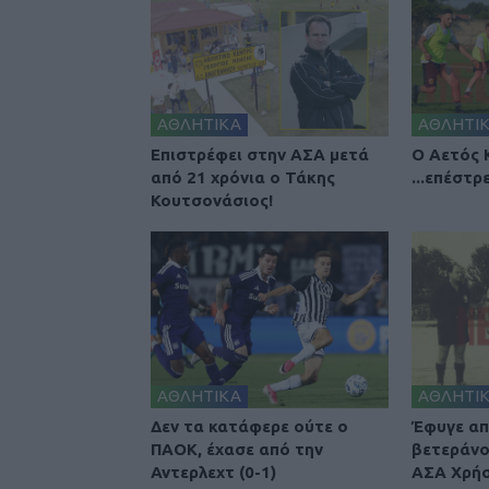
ΑΘΛΗΤΙΚΑ
ΑΘΛΗΤΙ
Επιστρέφει στην ΑΣΑ μετά
Ο Αετός 
από 21 χρόνια ο Τάκης
...επέστ
Κουτσονάσιος!
ΑΘΛΗΤΙΚΑ
ΑΘΛΗΤΙ
Δεν τα κατάφερε ούτε ο
Έφυγε απ
ΠΑΟΚ, έχασε από την
βετεράνο
Αντερλεχτ (0-1)
ΑΣΑ Χρήσ