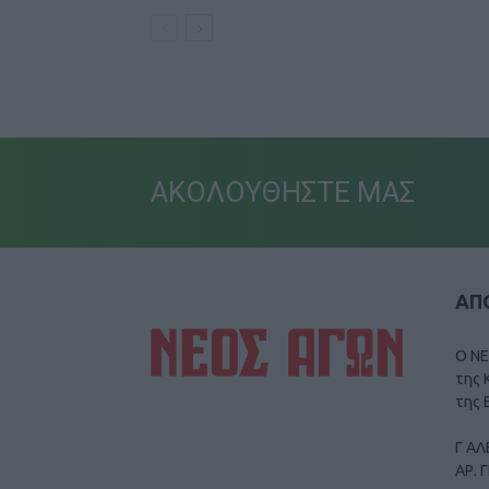
ΑΚΟΛΟΥΘΗΣΤΕ ΜΑΣ
ΑΠΟ
Ο ΝΕ
της 
της 
Γ ΑΛ
ΑΡ. 