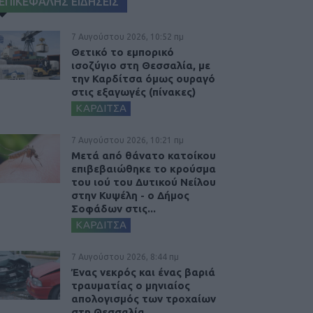
ΕΠΙΚΕΦΑΛΗΣ ΕΙΔΗΣΕΙΣ
7 Αυγούστου 2026, 10:52 πμ
Θετικό το εμπορικό
ισοζύγιο στη Θεσσαλία, με
την Καρδίτσα όμως ουραγό
στις εξαγωγές (πίνακες)
ΚΑΡΔΙΤΣΑ
7 Αυγούστου 2026, 10:21 πμ
Μετά από θάνατο κατοίκου
επιβεβαιώθηκε το κρούσμα
του ιού του Δυτικού Νείλου
στην Κυψέλη - ο Δήμος
Σοφάδων στις...
ΚΑΡΔΙΤΣΑ
7 Αυγούστου 2026, 8:44 πμ
Ένας νεκρός και ένας βαριά
τραυματίας ο μηνιαίος
απολογισμός των τροχαίων
στη Θεσσαλία