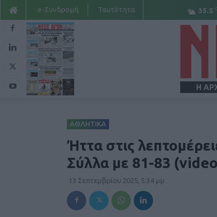
e-Συνδρομή
Ταυτότητα
35.5
Η ΑΡ
ΑΘΛΗΤΙΚΑ
Ήττα στις λεπτομέρει
Σύλλα με 81-83 (video
13 Σεπτεμβρίου 2025, 5:34 μμ