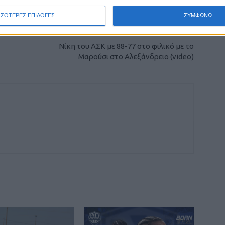
ΣΣΟΤΕΡΕΣ ΕΠΙΛΟΓΕΣ
ΣΥΜΦΩΝΩ
ΕΠΟΜΕΝΟ ΑΡΘΡΟ
Νίκη του ΑΣΚ με 88-77 στο φιλικό με το
Μαρούσι στο Αλεξάνδρειο (video)