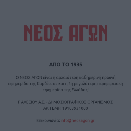
ΑΠΟ ΤΟ 1935
Ο ΝΕΟΣ ΑΓΩΝ είναι η αρχαιότερη καθημερινή πρωινή
εφημερίδα της Καρδίτσας και η 2η μεγαλύτερη περιφερειακή
εφημερίδα της Ελλάδας!
Γ ΑΛΕΞΙΟΥ Α.Ε. - ΔΗΜΟΣΙΟΓΡΑΦΙΚΟΣ ΟΡΓΑΝΙΣΜΟΣ
ΑΡ. ΓΕΜΗ: 19103931000
Επικοινωνία:
info@neosagon.gr