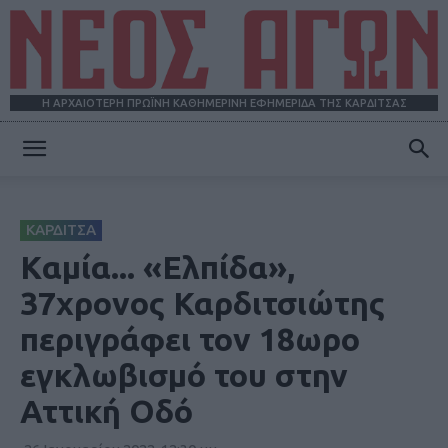
Η ΑΡΧΑΙΟΤΕΡΗ ΠΡΩΪΝΗ ΚΑΘΗΜΕΡΙΝΗ ΕΦΗΜΕΡΙΔΑ ΤΗΣ ΚΑΡΔΙΤΣΑΣ
ΝΕΟΣ
ΚΑΡΔΙΤΣΑ
ΑΓΩΝ
Kαμία... «Ελπίδα»,
37χρονος Καρδιτσιώτης
περιγράφει τον 18ωρο
εγκλωβισμό του στην
Αττική Οδό