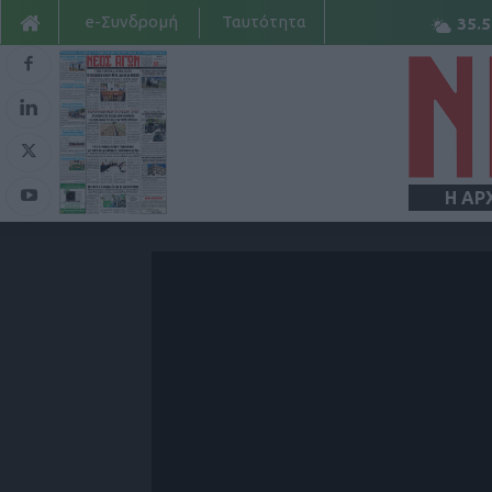
e-Συνδρομή
Ταυτότητα
35.5
Η ΑΡ