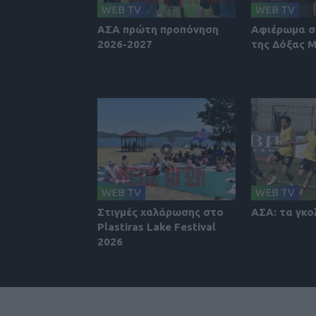
WEB TV
WEB TV
ΑΣΑ πρώτη προπόνηση
Αφιέρωμα σ
2026-2027
της Δόξας 
WEB TV
WEB TV
Στιγμές χαλάρωσης στο
ΑΣΑ: τα γκο
Plastiras Lake Festival
2026