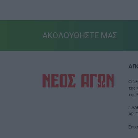
ΑΚΟΛΟΥΘΗΣΤΕ ΜΑΣ
ΑΠΟ
Ο ΝΕ
της 
της 
Γ ΑΛ
ΑΡ. 
Επικ