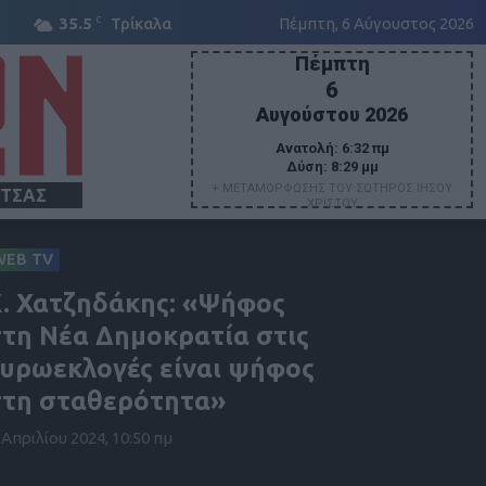
C
35.5
Τρίκαλα
Πέμπτη, 6 Αύγουστος 2026
Πέμπτη
6
Αυγούστου 2026
Ανατολή:
6:32 πμ
Δύση:
8:29 μμ
+ ΜΕΤΑΜΟΡΦΩΣΗΣ ΤΟΥ ΣΩΤΗΡΟΣ ΙΗΣΟΥ
ΙΤΣΑΣ
ΧΡΙΣΤΟΥ
WEB TV
. Χατζηδάκης: «Ψήφος
τη Νέα Δημοκρατία στις
υρωεκλογές είναι ψήφος
τη σταθερότητα»
 Απριλίου 2024, 10:50 πμ