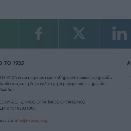
 ΤΟ 1935
Α
ΟΣ ΑΓΩΝ είναι η αρχαιότερη καθημερινή πρωινή εφημερίδα
Καρδίτσας και η 2η μεγαλύτερη περιφερειακή εφημερίδα
Ελλάδας!
ΕΞΙΟΥ Α.Ε. - ΔΗΜΟΣΙΟΓΡΑΦΙΚΟΣ ΟΡΓΑΝΙΣΜΟΣ
ΓΕΜΗ: 19103931000
οινωνία:
info@neosagon.gr