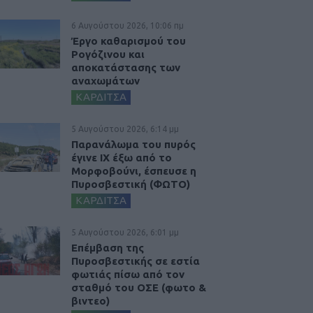
6 Αυγούστου 2026, 10:06 πμ
Έργο καθαρισμού του
Ρογόζινου και
αποκατάστασης των
αναχωμάτων
ΚΑΡΔΙΤΣΑ
5 Αυγούστου 2026, 6:14 μμ
Παρανάλωμα του πυρός
έγινε ΙΧ έξω από το
Μορφοβούνι, έσπευσε η
Πυροσβεστική (ΦΩΤΟ)
ΚΑΡΔΙΤΣΑ
5 Αυγούστου 2026, 6:01 μμ
Επέμβαση της
Πυροσβεστικής σε εστία
φωτιάς πίσω από τον
σταθμό του ΟΣΕ (φωτο &
βιντεο)