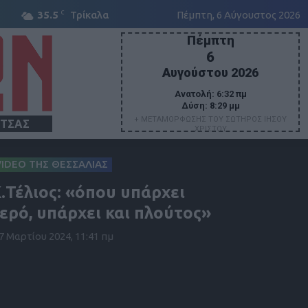
C
35.5
Τρίκαλα
Πέμπτη, 6 Αύγουστος 2026
Πέμπτη
6
Αυγούστου 2026
Ανατολή:
6:32 πμ
Δύση:
8:29 μμ
+ ΜΕΤΑΜΟΡΦΩΣΗΣ ΤΟΥ ΣΩΤΗΡΟΣ ΙΗΣΟΥ
ΙΤΣΑΣ
ΧΡΙΣΤΟΥ
VIDEO ΤΗΣ ΘΕΣΣΑΛΙΑΣ
.Τέλιος: «όπου υπάρχει
ερό, υπάρχει και πλούτος»
7 Μαρτίου 2024, 11:41 πμ