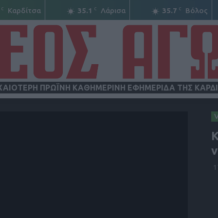
C
C
C
Καρδίτσα
35.1
Λάρισα
35.7
Βόλος
ΧΑΙΟΤΕΡΗ ΠΡΩΪΝΗ ΚΑΘΗΜΕΡΙΝΗ ΕΦΗΜΕΡΙΔΑ ΤΗΣ ΚΑΡΔ
ΝΕΟΣ
Κ
ν
1
ΑΓΩΝ