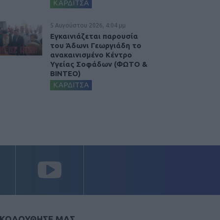
ΚΑΡΔΙΤΣΑ
5 Αυγούστου 2026, 4:04 μμ
Εγκαινιάζεται παρουσία
του Άδωνι Γεωργιάδη το
ανακαινισμένο Κέντρο
Υγείας Σοφάδων (ΦΩΤΟ &
ΒΙΝΤΕΟ)
ΚΑΡΔΙΤΣΑ
ΚΟΛΟΥΘΗΣΕ ΜΑΣ