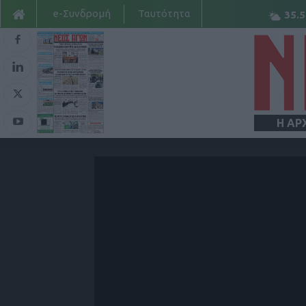
e-Συνδρομή
Ταυτότητα
35.5
Η ΑΡ