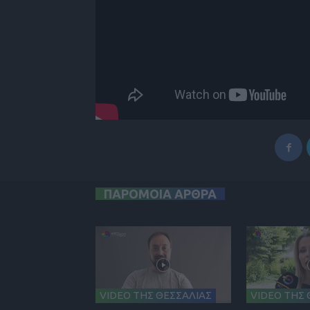
ΠΑΡΟΜΟΙΑ ΑΡΘΡΑ
VIDEO ΤΗΣ ΘΕΣΣΑΛΙΑΣ
VIDEO ΤΗΣ 