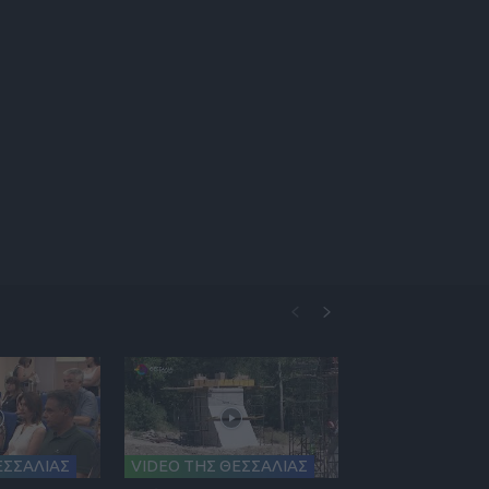
ΕΣΣΑΛΙΑΣ
VIDEO ΤΗΣ ΘΕΣΣΑΛΙΑΣ