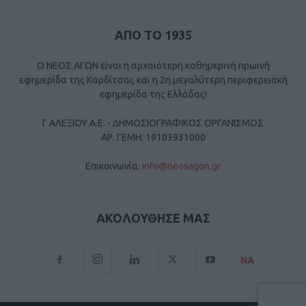
ΑΠΟ ΤΟ 1935
Ο ΝΕΟΣ ΑΓΩΝ είναι η αρχαιότερη καθημερινή πρωινή
εφημερίδα της Καρδίτσας και η 2η μεγαλύτερη περιφερειακή
εφημερίδα της Ελλάδας!
Γ ΑΛΕΞΙΟΥ Α.Ε. - ΔΗΜΟΣΙΟΓΡΑΦΙΚΟΣ ΟΡΓΑΝΙΣΜΟΣ
ΑΡ. ΓΕΜΗ: 19103931000
Επικοινωνία:
info@neosagon.gr
ΑΚΟΛΟΥΘΗΣΕ ΜΑΣ
ΝΑ