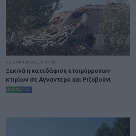
6 Αυγούστου 2026, 10:11 πμ
Ξεκινά η κατεδάφιση ετοιμόρροπων
κτιρίων σε Αγναντερό και Ριζοβούνι
ΚΑΡΔΙΤΣΑ