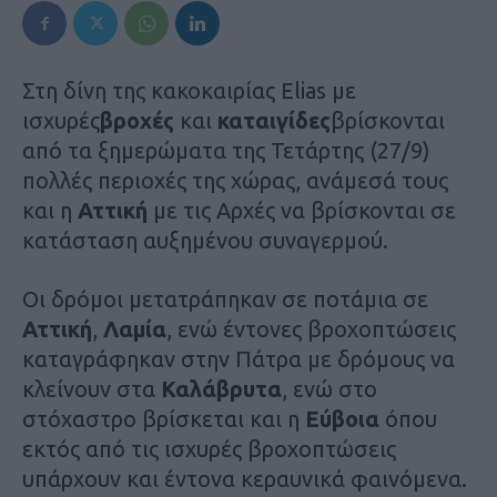
Στη δίνη της κακοκαιρίας Elias με
ισχυρές
βροχές
και
καταιγίδες
βρίσκονται
από τα ξημερώματα της Τετάρτης (27/9)
πολλές περιοχές της χώρας, ανάμεσά τους
και η
Αττική
με τις Αρχές να βρίσκονται σε
κατάσταση αυξημένου συναγερμού.
Oι δρόμοι μετατράπηκαν σε ποτάμια σε
Αττική
,
Λαμία
, ενώ έντονες βροχοπτώσεις
καταγράφηκαν στην Πάτρα με δρόμους να
κλείνουν στα
Καλάβρυτα
, ενώ στο
στόχαστρο βρίσκεται και η
Εύβοια
όπου
εκτός από τις ισχυρές βροχοπτώσεις
υπάρχουν και έντονα κεραυνικά φαινόμενα.