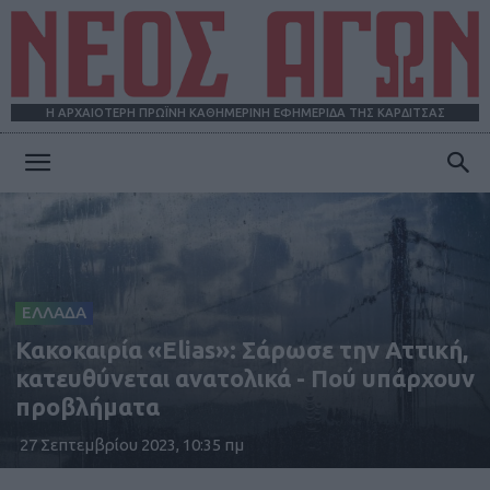
Η ΑΡΧΑΙΟΤΕΡΗ ΠΡΩΪΝΗ ΚΑΘΗΜΕΡΙΝΗ ΕΦΗΜΕΡΙΔΑ ΤΗΣ ΚΑΡΔΙΤΣΑΣ
ΝΕΟΣ
ΑΓΩΝ
ΕΛΛΑΔΑ
Κακοκαιρία «Elias»: Σάρωσε την Αττική,
κατευθύνεται ανατολικά - Πού υπάρχουν
προβλήματα
27 Σεπτεμβρίου 2023, 10:35 πμ