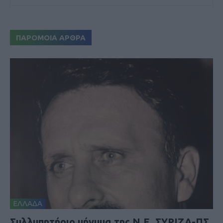
ΠΑΡΟΜΟΙΑ ΑΡΘΡΑ
ΕΛΛΑΔΑ
Συλλυπητήριο μήνυμα της Ν.Ε. ΣΥΡΙΖΑ-ΠΣ