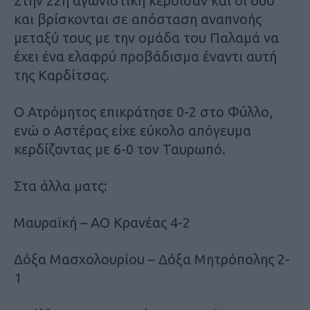
Στην 22η αγωνιστική κέρδισαν και οι δύο
και βρίσκονται σε απόσταση αναπνοής
μεταξύ τους με την ομάδα του Παλαμά να
έχει ένα ελαφρύ προβάδισμα έναντι αυτή
της Καρδίτσας.
Ο Ατρόμητος επικράτησε 0-2 στο Φύλλο,
ενώ ο Αστέρας είχε εύκολο απόγευμα
κερδίζοντας με 6-0 τον Ταυρωπό.
Στα άλλα ματς:
Μαυραϊκή – ΑΟ Κρανέας 4-2
Δόξα Μασχολουρίου – Δόξα Μητρόπολης 2-
1