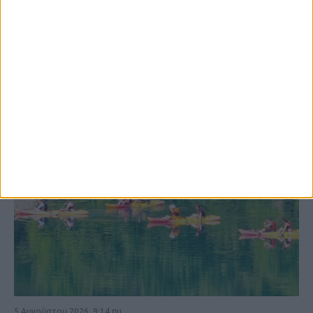
ΚΑΡΔΙΤΣΑ
5 Αυγούστου 2026, 9:14 πμ