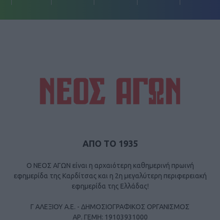
ΑΠΟ ΤΟ 1935
Ο ΝΕΟΣ ΑΓΩΝ είναι η αρχαιότερη καθημερινή πρωινή
εφημερίδα της Καρδίτσας και η 2η μεγαλύτερη περιφερειακή
εφημερίδα της Ελλάδας!
Γ ΑΛΕΞΙΟΥ Α.Ε. - ΔΗΜΟΣΙΟΓΡΑΦΙΚΟΣ ΟΡΓΑΝΙΣΜΟΣ
ΑΡ. ΓΕΜΗ: 19103931000