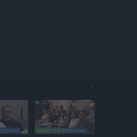
ΕΣΣΑΛΙΑΣ
VIDEO ΤΗΣ ΘΕΣΣΑΛΙΑΣ