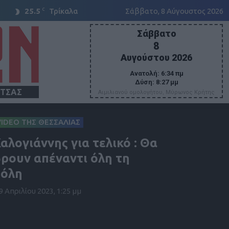
C
25.5
Τρίκαλα
Σάββατο, 8 Αύγουστος 2026
Σάββατο
8
Αυγούστου 2026
Ανατολή:
6:34 πμ
Δύση:
8:27 μμ
ΙΤΣΑΣ
Αιμιλιανού ομολογήτου, Μύρωνος Κρήτης
VIDEO ΤΗΣ ΘΕΣΣΑΛΙΑΣ
αλογιάννης για τελικό : Θα
ρουν απέναντι όλη τη
πόλη
9 Απριλίου 2023, 1:25 μμ