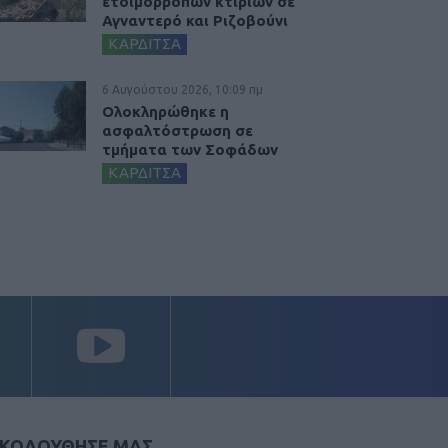
ετοιμόρροπων κτιρίων σε
Αγναντερό και Ριζοβούνι
ΚΑΡΔΙΤΣΑ
6 Αυγούστου 2026, 10:09 πμ
Ολοκληρώθηκε η
ασφαλτόστρωση σε
τμήματα των Σοφάδων
ΚΑΡΔΙΤΣΑ
ΚΟΛΟΥΘΗΣΕ ΜΑΣ