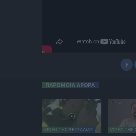
ΠΑΡΟΜΟΙΑ ΑΡΘΡΑ
VIDEO ΤΗΣ ΘΕΣΣΑΛΙΑΣ
VIDEO ΤΗΣ 