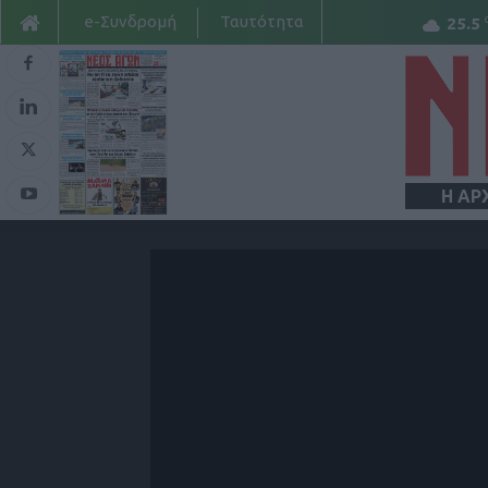
e-Συνδρομή
Ταυτότητα
25.5
Η ΑΡ