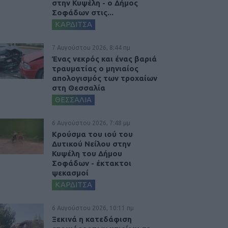
στην Κυψέλη - ο Δήμος
Σοφάδων στις...
ΚΑΡΔΙΤΣΑ
7 Αυγούστου 2026, 8:44 πμ
Ένας νεκρός και ένας βαριά
τραυματίας ο μηνιαίος
απολογισμός των τροχαίων
στη Θεσσαλία
ΘΕΣΣΑΛΙΑ
6 Αυγούστου 2026, 7:48 μμ
Κρούσμα του ιού του
Δυτικού Νείλου στην
Κυψέλη του Δήμου
Σοφάδων - έκτακτοι
ψεκασμοί
ΚΑΡΔΙΤΣΑ
6 Αυγούστου 2026, 10:11 πμ
Ξεκινά η κατεδάφιση