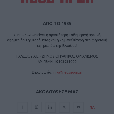
ΑΠΟ ΤΟ 1935
Ο ΝΕΟΣ ΑΓΩΝ είναι η αρχαιότερη καθημερινή πρωινή
εφημερίδα της Καρδίτσας και η 2η μεγαλύτερη περιφερειακή
εφημερίδα της Ελλάδας!
Γ ΑΛΕΞΙΟΥ Α.Ε. - ΔΗΜΟΣΙΟΓΡΑΦΙΚΟΣ ΟΡΓΑΝΙΣΜΟΣ
ΑΡ. ΓΕΜΗ: 19103931000
Επικοινωνία:
info@neosagon.gr
ΑΚΟΛΟΥΘΗΣΕ ΜΑΣ
ΝΑ