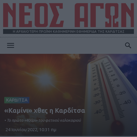
Η ΑΡΧΑΙΟΤΕΡΗ ΠΡΩΪΝΗ ΚΑΘΗΜΕΡΙΝΗ ΕΦΗΜΕΡΙΔΑ ΤΗΣ ΚΑΡΔΙΤΣΑΣ
ΝΕΟΣ
ΑΓΩΝ
ΚΑΡΔΙΤΣΑ
«Καμίνι» χθες η Καρδίτσα
• Το πρώτο «40άρι» του φετινού καλοκαιριού
24 Ιουνίου 2022, 10:31 πμ