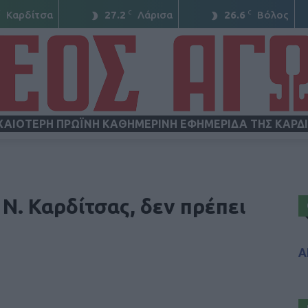
C
C
C
Καρδίτσα
27.2
Λάρισα
26.6
Βόλος
ΧΑΙΟΤΕΡΗ ΠΡΩΪΝΗ ΚΑΘΗΜΕΡΙΝΗ ΕΦΗΜΕΡΙΔΑ ΤΗΣ ΚΑΡΔ
ΝΕΟΣ
Ν. Καρδίτσας, δεν πρέπει
Α
ΑΓΩΝ