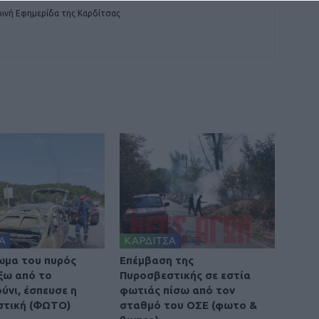
ινή Εφημερίδα της Καρδίτσας
Α
ΚΑΡΔΙΤΣΑ
ωμα του πυρός
Επέμβαση της
έξω από το
Πυροσβεστικής σε εστία
νι, έσπευσε η
φωτιάς πίσω από τον
στική (ΦΩΤΟ)
σταθμό του ΟΣΕ (φωτο &