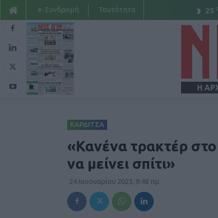
e-Συνδρομή
Ταυτότητα
25
Η ΑΡ
ΚΑΡΔΙΤΣΑ
«Κανένα τρακτέρ στο 
να μείνει σπίτι»
24 Ιανουαρίου 2023, 9:48 πμ