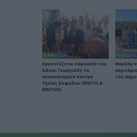
ΚΑΡΔΙΤΣΑ
ΚΑΡΔΙΤΣ
Εγκαινιάζεται παρουσία του
Μεγάλη σ
Άδωνι Γεωργιάδη το
σεμινάρι
ανακαινισμένο Κέντρο
του Δήμο
Υγείας Σοφάδων (ΦΩΤΟ &
ΒΙΝΤΕΟ)