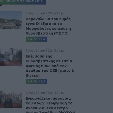
ΕΠΙΚΕΦΑΛΗΣ ΕΙΔΗΣΕΙΣ
5 Αυγούστου 2026, 6:14 μμ
Παρανάλωμα του πυρός
έγινε ΙΧ έξω από το
Μορφοβούνι, έσπευσε η
Πυροσβεστική (ΦΩΤΟ)
ΚΑΡΔΙΤΣΑ
5 Αυγούστου 2026, 6:01 μμ
Επέμβαση της
Πυροσβεστικής σε εστία
φωτιάς πίσω από τον
σταθμό του ΟΣΕ (φωτο &
βιντεο)
ΚΑΡΔΙΤΣΑ
5 Αυγούστου 2026, 4:04 μμ
Εγκαινιάζεται παρουσία
του Άδωνι Γεωργιάδη το
ανακαινισμένο Κέντρο
Υγείας Σοφάδων (ΦΩΤΟ &