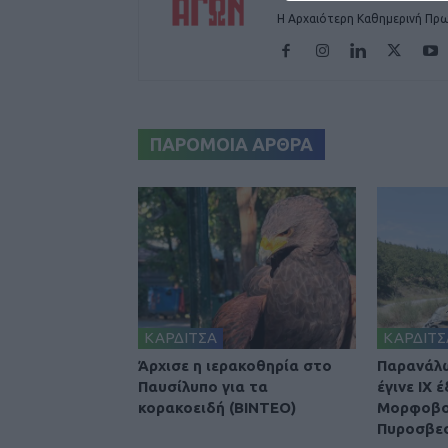
Η Αρχαιότερη Καθημερινή Πρω
ΠΑΡΟΜΟΙΑ ΑΡΘΡΑ
ΚΑΡΔΙΤΣΑ
ΚΑΡΔΙΤΣ
Άρχισε η ιερακοθηρία στο
Παρανάλ
Παυσίλυπο για τα
έγινε ΙΧ 
κορακοειδή (ΒΙΝΤΕΟ)
Μορφοβού
Πυροσβε