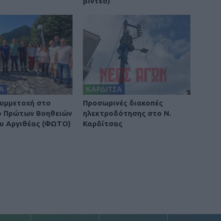
βιντεο)
Α
ΚΑΡΔΙΤΣΑ
υμμετοχή στο
Προσωρινές διακοπές
ο Πρώτων Βοηθειών
ηλεκτροδότησης στο Ν.
υ Αργιθέας (ΦΩΤΟ)
Καρδίτσας