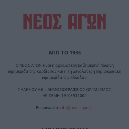
ΑΠΟ ΤΟ 1935
Ο ΝΕΟΣ ΑΓΩΝ είναι η αρχαιότερη καθημερινή πρωινή
εφημερίδα της Καρδίτσας και η 2η μεγαλύτερη περιφερειακή
εφημερίδα της Ελλάδας!
Γ ΑΛΕΞΙΟΥ Α.Ε. - ΔΗΜΟΣΙΟΓΡΑΦΙΚΟΣ ΟΡΓΑΝΙΣΜΟΣ
ΑΡ. ΓΕΜΗ: 19103931000
Επικοινωνία:
info@neosagon.gr