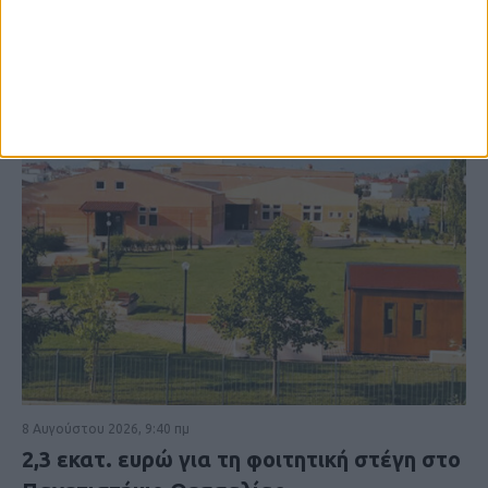
8 Αυγούστου 2026, 9:40 πμ
2,3 εκατ. ευρώ για τη φοιτητική στέγη στο