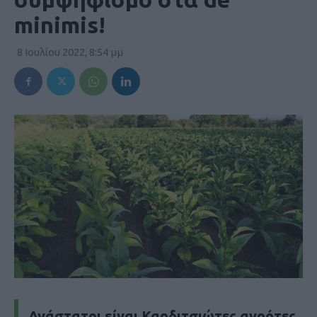
minimis!
8 Ιουλίου 2022, 8:54 μμ
Ανάστατοι είναι Καρδιτσιώτες αγρότες