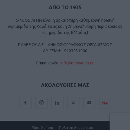
ΑΠΟ ΤΟ 1935
Ο ΝΕΟΣ ΑΓΩΝ είναι η αρχαιότερη καθημερινή πρωινή
εφημερίδα της Καρδίτσας και η 2η μεγαλύτερη περιφερειακή
εφημερίδα της Ελλάδας!
Γ ΑΛΕΞΙΟΥ Α.Ε. - ΔΗΜΟΣΙΟΓΡΑΦΙΚΟΣ ΟΡΓΑΝΙΣΜΟΣ
ΑΡ. ΓΕΜΗ: 19103931000
Επικοινωνία:
info@neosagon.gr
ΑΚΟΛΟΥΘΗΣΕ ΜΑΣ
ΝΑ
Όροι Χρήσης
Πολιτική Απορρήτου