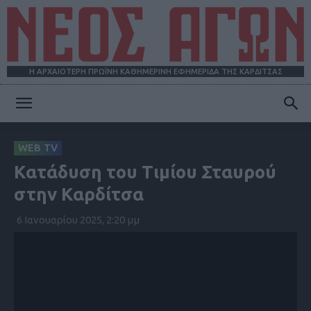
Η ΑΡΧΑΙΟΤΕΡΗ ΠΡΩΪΝΗ ΚΑΘΗΜΕΡΙΝΗ ΕΦΗΜΕΡΙΔΑ ΤΗΣ ΚΑΡΔΙΤΣΑΣ
ΝΕΟΣ
WEB TV
Κατάδυση του Τιμίου Σταυρού
ΑΓΩΝ
στην Καρδίτσα
6 Ιανουαρίου 2025, 2:20 μμ