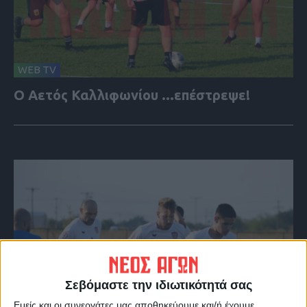
WEB TV
Ο Αετός Καλλιφωνίου ...επέστρεψε!
Σεβόμαστε την ιδιωτικότητά σας
Εμείς και οι συνεργάτες μας αποθηκεύουμε και/ή έχουμε