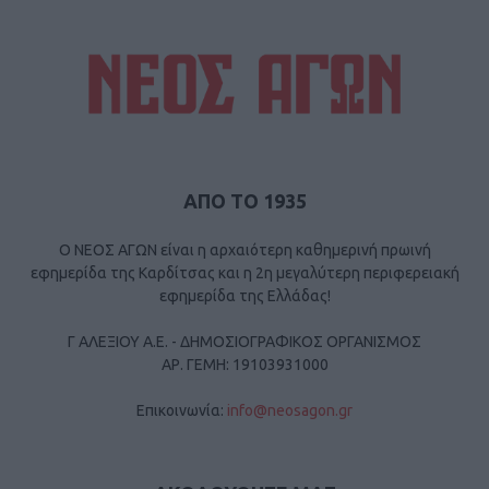
ΑΠΟ ΤΟ 1935
Ο ΝΕΟΣ ΑΓΩΝ είναι η αρχαιότερη καθημερινή πρωινή
εφημερίδα της Καρδίτσας και η 2η μεγαλύτερη περιφερειακή
εφημερίδα της Ελλάδας!
Γ ΑΛΕΞΙΟΥ Α.Ε. - ΔΗΜΟΣΙΟΓΡΑΦΙΚΟΣ ΟΡΓΑΝΙΣΜΟΣ
ΑΡ. ΓΕΜΗ: 19103931000
Επικοινωνία:
info@neosagon.gr