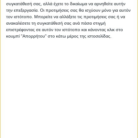
συγκατάθεσή σας, αλλά έχετε το δικαίωμα να αρνηθείτε αυτήν
την επεξεργασία. Οι προτιμήσεις σας θα ισχύουν μόνο για αυτόν
Θεοδόσης Κατσάρας
τον ιστότοπο. Μπορείτε να αλλάξετε τις προτιμήσεις σας ή να
https://neosagon.gr
ανακαλέσετε τη συγκατάθεσή σας ανά πάσα στιγμή
επιστρέφοντας σε αυτόν τον ιστότοπο και κάνοντας κλικ στο
κουμπί "Απορρήτου" στο κάτω μέρος της ιστοσελίδας.
ΠΑΡΟΜΟΙΑ ΑΡΘΡΑ