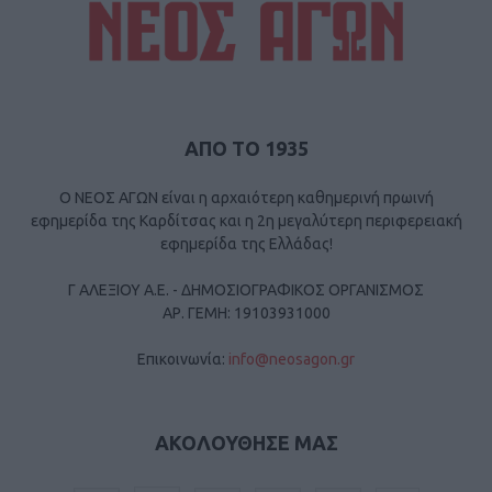
ΑΠΟ ΤΟ 1935
Ο ΝΕΟΣ ΑΓΩΝ είναι η αρχαιότερη καθημερινή πρωινή
εφημερίδα της Καρδίτσας και η 2η μεγαλύτερη περιφερειακή
εφημερίδα της Ελλάδας!
Γ ΑΛΕΞΙΟΥ Α.Ε. - ΔΗΜΟΣΙΟΓΡΑΦΙΚΟΣ ΟΡΓΑΝΙΣΜΟΣ
ΑΡ. ΓΕΜΗ: 19103931000
Επικοινωνία:
info@neosagon.gr
ΑΚΟΛΟΥΘΗΣΕ ΜΑΣ