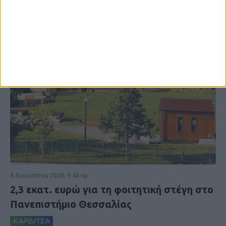
8 Αυγούστου 2026, 9:40 πμ
2,3 εκατ. ευρώ για τη φοιτητική στέγη στο
Πανεπιστήμιο Θεσσαλίας
ΚΑΡΔΙΤΣΑ