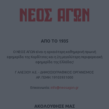
ΑΠΟ ΤΟ 1935
Ο ΝΕΟΣ ΑΓΩΝ είναι η αρχαιότερη καθημερινή πρωινή
εφημερίδα της Καρδίτσας και η 2η μεγαλύτερη περιφερειακή
εφημερίδα της Ελλάδας!
Γ ΑΛΕΞΙΟΥ Α.Ε. - ΔΗΜΟΣΙΟΓΡΑΦΙΚΟΣ ΟΡΓΑΝΙΣΜΟΣ
ΑΡ. ΓΕΜΗ: 19103931000
Επικοινωνία:
info@neosagon.gr
ΑΚΟΛΟΥΘΗΣΕ ΜΑΣ