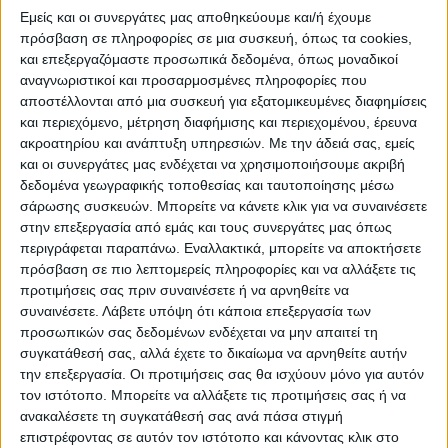
Εμείς και οι συνεργάτες μας αποθηκεύουμε και/ή έχουμε
πρόσβαση σε πληροφορίες σε μια συσκευή, όπως τα cookies,
και επεξεργαζόμαστε προσωπικά δεδομένα, όπως μοναδικοί
αναγνωριστικοί και προσαρμοσμένες πληροφορίες που
αποστέλλονται από μια συσκευή για εξατομικευμένες διαφημίσεις
και περιεχόμενο, μέτρηση διαφήμισης και περιεχομένου, έρευνα
ακροατηρίου και ανάπτυξη υπηρεσιών.
Με την άδειά σας, εμείς
και οι συνεργάτες μας ενδέχεται να χρησιμοποιήσουμε ακριβή
δεδομένα γεωγραφικής τοποθεσίας και ταυτοποίησης μέσω
σάρωσης συσκευών. Μπορείτε να κάνετε κλικ για να συναινέσετε
στην επεξεργασία από εμάς και τους συνεργάτες μας όπως
περιγράφεται παραπάνω. Εναλλακτικά, μπορείτε να αποκτήσετε
πρόσβαση σε πιο λεπτομερείς πληροφορίες και να αλλάξετε τις
προτιμήσεις σας πριν συναινέσετε ή να αρνηθείτε να
συναινέσετε.
Λάβετε υπόψη ότι κάποια επεξεργασία των
προσωπικών σας δεδομένων ενδέχεται να μην απαιτεί τη
συγκατάθεσή σας, αλλά έχετε το δικαίωμα να αρνηθείτε αυτήν
την επεξεργασία. Οι προτιμήσεις σας θα ισχύουν μόνο για αυτόν
τον ιστότοπο. Μπορείτε να αλλάξετε τις προτιμήσεις σας ή να
ανακαλέσετε τη συγκατάθεσή σας ανά πάσα στιγμή
επιστρέφοντας σε αυτόν τον ιστότοπο και κάνοντας κλικ στο