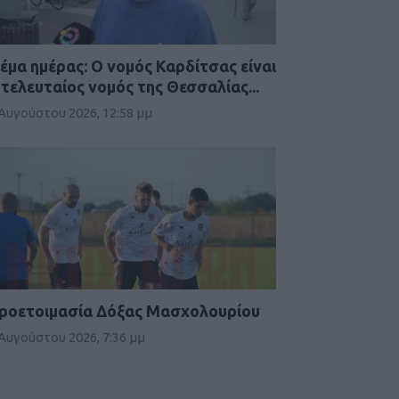
έμα ημέρας: Ο νομός Καρδίτσας είναι
 τελευταίος νομός της Θεσσαλίας...
 Αυγούστου 2026, 12:58 μμ
ροετοιμασία Δόξας Μασχολουρίου
 Αυγούστου 2026, 7:36 μμ