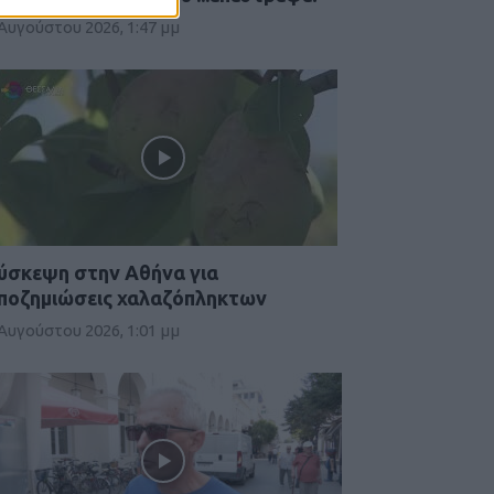
 Αυγούστου 2026, 1:47 μμ
ύσκεψη στην Αθήνα για
ποζημιώσεις χαλαζόπληκτων
 Αυγούστου 2026, 1:01 μμ