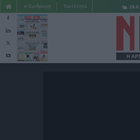
e-Συνδρομή
Ταυτότητα
28.8
Η ΑΡ