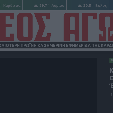
C
C
C
Καρδίτσα
29.7
Λάρισα
30.5
Βόλος
ΧΑΙΟΤΕΡΗ ΠΡΩΪΝΗ ΚΑΘΗΜΕΡΙΝΗ ΕΦΗΜΕΡΙΔΑ ΤΗΣ ΚΑΡΔ
ΝΕΟΣ
Κ
Ε
1
ΑΓΩΝ