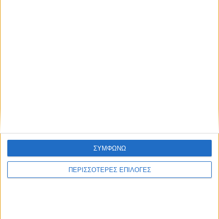
ΘΕΣΣΑΛΙΑ FM
ΑΚΟΥΣΤΕ ΖΩΝΤΑΝΑ
ΕΠΙΚΕΦΑΛΗΣ ΕΙΔΗΣΕΙΣ
ΣΥΜΦΩΝΩ
ΠΕΡΙΣΣΟΤΕΡΕΣ ΕΠΙΛΟΓΕΣ