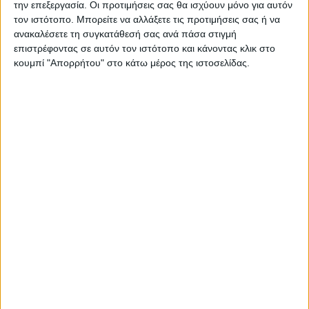
την επεξεργασία. Οι προτιμήσεις σας θα ισχύουν μόνο για αυτόν
τον ιστότοπο. Μπορείτε να αλλάξετε τις προτιμήσεις σας ή να
ανακαλέσετε τη συγκατάθεσή σας ανά πάσα στιγμή
επιστρέφοντας σε αυτόν τον ιστότοπο και κάνοντας κλικ στο
κουμπί "Απορρήτου" στο κάτω μέρος της ιστοσελίδας.
ΚΑΡΔΙΤΣΑ
Υψηλός ο κίνδυνος πυρκαγιάς την Κυριακή
στο Ν. Καρδίτσας