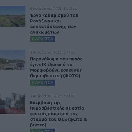
6 Αυγούστου 2026, 10:06 πμ
Έργο καθαρισμού του
Ρογόζινου και
αποκατάστασης των
αναχωμάτων
ΚΑΡΔΙΤΣΑ
5 Αυγούστου 2026, 6:14 μμ
Παρανάλωμα του πυρός
έγινε ΙΧ έξω από το
Μορφοβούνι, έσπευσε η
Πυροσβεστική (ΦΩΤΟ)
ΚΑΡΔΙΤΣΑ
5 Αυγούστου 2026, 6:01 μμ
Επέμβαση της
Πυροσβεστικής σε εστία
φωτιάς πίσω από τον
σταθμό του ΟΣΕ (φωτο &
βιντεο)
ΚΑΡΔΙΤΣΑ