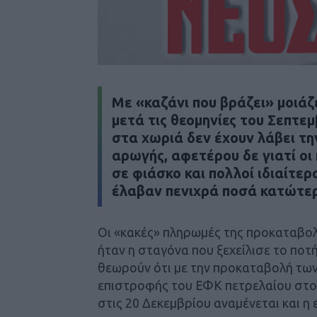
Με «καζάνι που βράζει» μοιάζ
μετά τις θεομηνίες του Σεπτεμ
στα χωριά δεν έχουν λάβει τη
αρωγής, αφετέρου δε γιατί ο
σε φιάσκο και πολλοί ιδιαίτερ
έλαβαν πενιχρά ποσά κατώτε
Οι «κακές» πληρωμές της προκαταβολή
ήταν η σταγόνα που ξεχείλισε το πο
θεωρούν ότι με την προκαταβολή τω
επιστροφής του ΕΦΚ πετρελαίου στου
στις 20 Δεκεμβρίου αναμένεται και η 