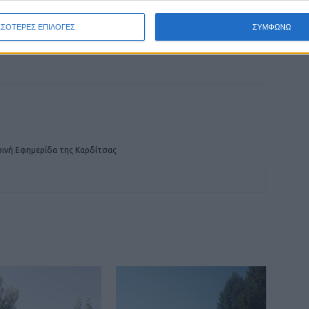
ΕΠΟΜΕΝΟ ΑΡΘΡΟ
ΣΣΟΤΕΡΕΣ ΕΠΙΛΟΓΕΣ
ΣΥΜΦΩΝΩ
Επανέλεγχο σε όλα τα σπίτια του χωριού
ζητούν οι κάτοικοι της Αγίας Τριάδας (βίντεο)
ινή Εφημερίδα της Καρδίτσας