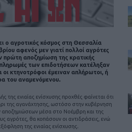
ει ο αγροτικός κόσμος στη Θεσσαλία
βρίου αφενός μεν γιατί πολλοί αγρότες
ν πρώτη αποζημίωση της κρατικής
ι πληρωμές των επιδοτήσεων κατέληξαν
α οι κτηνοτρόφοι έμειναν απλήρωτοι, ή
ρα του αναμενόμενου.
ς της ενιαίας ενίσχυσης προχθές φαίνεται ότι
τήρι της αγανάχτησης, ωστόσο στην κυβέρνηση
ν αποζημιώσεων μέσα στο Νοέμβρη και της
ς αγρότες, θα κοπάσουν οι αντιδράσεις, ενώ
εξόφληση της ενιαίας ενίσχυσης.