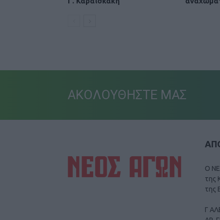
Γ. Καραϊσκάκη
αναχωμά
ΑΚΟΛΟΥΘΗΣΤΕ ΜΑΣ
ΑΠΟ
Ο ΝΕ
της 
της 
Γ ΑΛ
ΑΡ. 