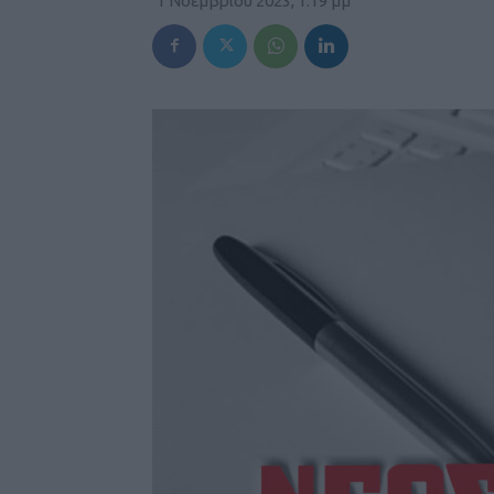
1 Νοεμβρίου 2023, 1:19 μμ