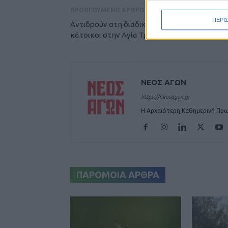
ΠΡΟΗΓΟΥΜΕΝΟ ΑΡΘΡΟ
ΠΕΡΙ
Αντιδρούν στη διαδικασία των ελέγχων οι
κάτοικοι στην Αγία Τριάδα
ΝΕΟΣ ΑΓΩΝ
https://neosagon.gr
Η Αρχαιότερη Καθημερινή Πρω
ΠΑΡΟΜΟΙΑ ΑΡΘΡΑ