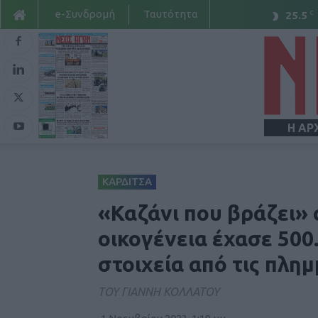
e-Συνδρομή
Ταυτότητα
C
25.5
Η ΑΡ
ΚΑΡΔΙΤΣΑ
«Καζάνι που βράζει» 
οικογένεια έχασε 500
στοιχεία από τις πλη
ΤΟΥ ΓΙΑΝΝΗ ΚΟΛΛΑΤΟΥ