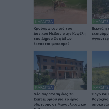
ΚΑΡΔΙΤΣΑ
ΚΑΡΔΙΤΣ
Κρούσμα του ιού του
Ξεκινά η
Δυτικού Νείλου στην Κυψέλη
ετοιμόρρ
του Δήμου Σοφάδων -
Αγναντερ
έκτακτοι ψεκασμοί
ΚΑΡΔΙΤΣΑ
ΚΑΡΔΙΤΣ
Νέα παράταση έως 30
Έργο καθ
Σεπτεμβρίου για το έργο
Ρογόζινο
ύδρευσης σε Μαγουλίτσα και
αποκατά