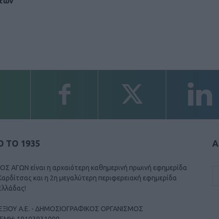
των
 ΤΟ 1935
Α
ΟΣ ΑΓΩΝ είναι η αρχαιότερη καθημερινή πρωινή εφημερίδα
Καρδίτσας και η 2η μεγαλύτερη περιφερειακή εφημερίδα
Ελλάδας!
ΕΞΙΟΥ Α.Ε. - ΔΗΜΟΣΙΟΓΡΑΦΙΚΟΣ ΟΡΓΑΝΙΣΜΟΣ
ΓΕΜΗ: 19103931000