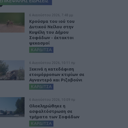
ΕΠΙΚΕΦΑΛΗΣ ΕΙΔΗΣΕΙΣ
6 Αυγούστου 2026, 7:48 μμ
Κρούσμα του ιού του
Δυτικού Νείλου στην
Κυψέλη του Δήμου
Σοφάδων - έκτακτοι
ψεκασμοί
ΚΑΡΔΙΤΣΑ
6 Αυγούστου 2026, 10:11 πμ
Ξεκινά η κατεδάφιση
ετοιμόρροπων κτιρίων σε
Αγναντερό και Ριζοβούνι
ΚΑΡΔΙΤΣΑ
6 Αυγούστου 2026, 10:09 πμ
Ολοκληρώθηκε η
ασφαλτόστρωση σε
τμήματα των Σοφάδων
ΚΑΡΔΙΤΣΑ