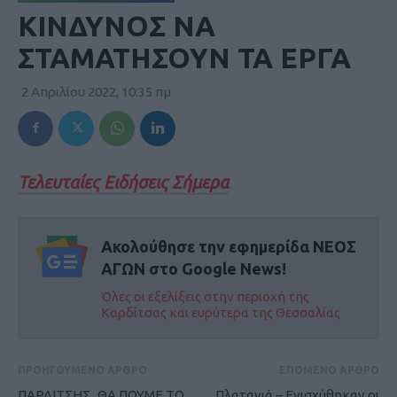
ΚΙΝΔΥΝΟΣ ΝΑ
ΣΤΑΜΑΤΗΣΟΥΝ ΤΑ ΕΡΓΑ
2 Απριλίου 2022, 10:35 πμ
Τελευταίες Ειδήσεις Σήμερα
Ακολούθησε την εφημερίδα ΝΕΟΣ
ΑΓΩΝ στο Google News!
Όλες οι εξελίξεις στην περιοχή της
Καρδίτσας και ευρύτερα της Θεσσαλίας
ΠΡΟΗΓΟΥΜΕΝΟ ΑΡΘΡΟ
ΕΠΟΜΕΝΟ ΑΡΘΡΟ
ΠΑΡΛΙΤΣΗΣ_ΘΑ ΠΟΥΜΕ ΤΟ
Πλατανιά – Ενισχύθηκαν οι