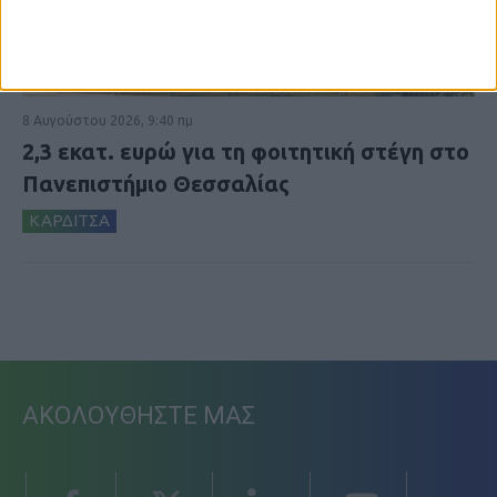
8 Αυγούστου 2026, 9:40 πμ
2,3 εκατ. ευρώ για τη φοιτητική στέγη στο
Πανεπιστήμιο Θεσσαλίας
ΚΑΡΔΙΤΣΑ
ΑΚΟΛΟΥΘΗΣΤΕ ΜΑΣ