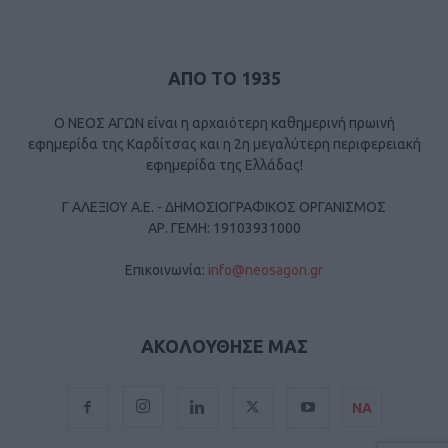
ΑΠΟ ΤΟ 1935
Ο ΝΕΟΣ ΑΓΩΝ είναι η αρχαιότερη καθημερινή πρωινή
εφημερίδα της Καρδίτσας και η 2η μεγαλύτερη περιφερειακή
εφημερίδα της Ελλάδας!
Γ ΑΛΕΞΙΟΥ Α.Ε. - ΔΗΜΟΣΙΟΓΡΑΦΙΚΟΣ ΟΡΓΑΝΙΣΜΟΣ
ΑΡ. ΓΕΜΗ: 19103931000
Επικοινωνία:
info@neosagon.gr
ΑΚΟΛΟΥΘΗΣΕ ΜΑΣ
ΝΑ