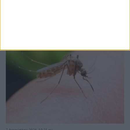
ΚΑΡΔΙΤΣΑ
7 Αυγούστου 2026, 10:21 πμ