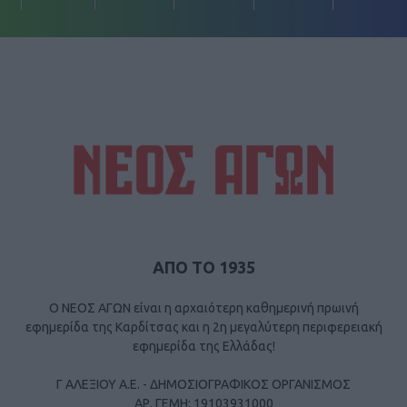
ΑΠΟ ΤΟ 1935
Ο ΝΕΟΣ ΑΓΩΝ είναι η αρχαιότερη καθημερινή πρωινή
εφημερίδα της Καρδίτσας και η 2η μεγαλύτερη περιφερειακή
εφημερίδα της Ελλάδας!
Γ ΑΛΕΞΙΟΥ Α.Ε. - ΔΗΜΟΣΙΟΓΡΑΦΙΚΟΣ ΟΡΓΑΝΙΣΜΟΣ
ΑΡ. ΓΕΜΗ: 19103931000