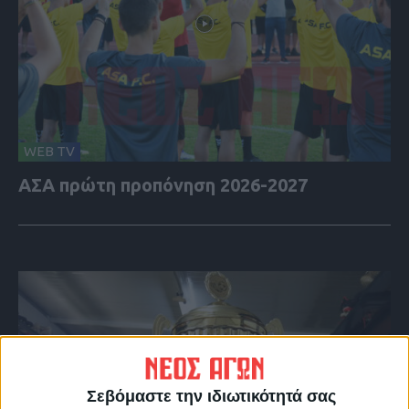
WEB TV
ΑΣΑ πρώτη προπόνηση 2026-2027
Σεβόμαστε την ιδιωτικότητά σας