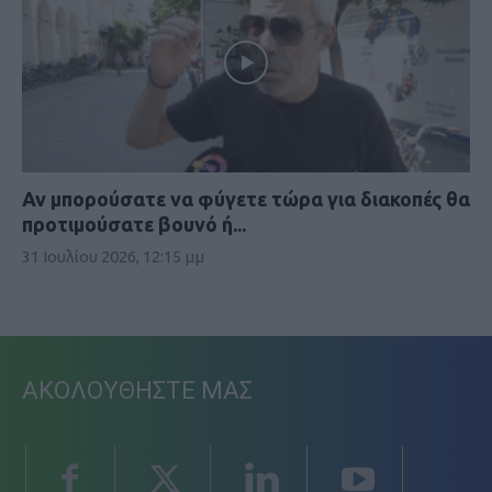
Αν μπορούσατε να φύγετε τώρα για διακοπές θα
προτιμούσατε βουνό ή...
31 Ιουλίου 2026, 12:15 μμ
ΑΚΟΛΟΥΘΗΣΤΕ ΜΑΣ