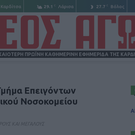
C
C
Καρδίτσα
29.1
Λάρισα
27.7
Βόλος
ΧΑΙΟΤΕΡΗ ΠΡΩΪΝΗ ΚΑΘΗΜΕΡΙΝΗ ΕΦΗΜΕΡΙΔΑ ΤΗΣ ΚΑΡΔ
ΝΕΟΣ
Τμήμα Επειγόντων
νικού Νοσοκομείου
Α
ΑΓΩΝ
ΡΟΥΣ ΚΑΙ ΜΕΓΑΛΟΥΣ