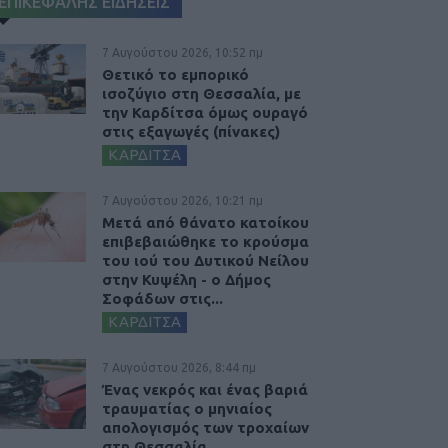
ΕΠΙΚΕΦΑΛΗΣ ΕΙΔΗΣΕΙΣ
7 Αυγούστου 2026, 10:52 πμ
Θετικό το εμπορικό
ισοζύγιο στη Θεσσαλία, με
την Καρδίτσα όμως ουραγό
στις εξαγωγές (πίνακες)
ΚΑΡΔΙΤΣΑ
7 Αυγούστου 2026, 10:21 πμ
Μετά από θάνατο κατοίκου
επιβεβαιώθηκε το κρούσμα
του ιού του Δυτικού Νείλου
στην Κυψέλη - ο Δήμος
Σοφάδων στις...
ΚΑΡΔΙΤΣΑ
7 Αυγούστου 2026, 8:44 πμ
Ένας νεκρός και ένας βαριά
τραυματίας ο μηνιαίος
απολογισμός των τροχαίων
στη Θεσσαλία