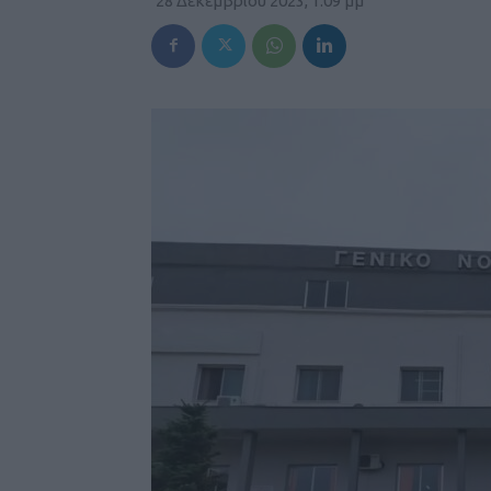
28 Δεκεμβρίου 2023, 1:09 μμ