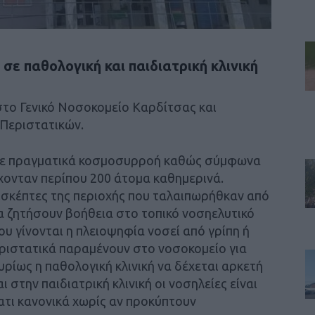
σε παθολογική και παιδιατρική κλινική
στο Γενικό Νοσοκομείο Καρδίτσας και
 Περιστατικών.
ρξε πραγματικά κοσμοσυρροή καθώς σύμφωνα
έχονταν περίπου 200 άτομα καθημερινά.
πισκέπτες της περιοχής που ταλαιπωρήθκαν από
α ζητήσουν βοήθεια στο τοπικό νοσηελυτικό
ου γίνονται η πλειοψηφία νοσεί από γρίπη ή
ριστατικά παραμένουν στο νοσοκομείο για
υρίως η παθολογική κλινική να δέχεται αρκετή
 στην παιδιατρική κλινική οι νοσηλείες είναι
ατι κανονικά χωρίς αν προκύπτουν