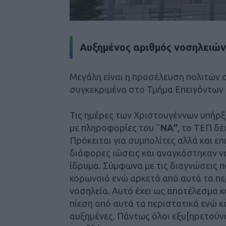
Αυξημένος αριθμός νοσηλειών 
Μεγάλη είναι η προσέλευση πολιτών 
συγκεκριμένα στο Τμήμα Επειγόντων
Τις ημέρες των Χριστουγέννων υπή
με πληροφορίες του
¨ΝΑ”
, το ΤΕΠ δ
Πρόκειται για συμπολίτες αλλά και ε
διάφορες ιώσεις και αναγκάστηκαν ν
ίδρυμα. Σύμφωνα με τις διαγνώσεις π
κορωνοιό ενώ αρκετά από αυτά τα πε
νοσηλεία. Αυτό έχει ως αποτέλεσμα κ
πίεση από αυτά τα περιστατικά ενώ και
αυξημένες. Πάντως όλοι εξυ[ηρετούν