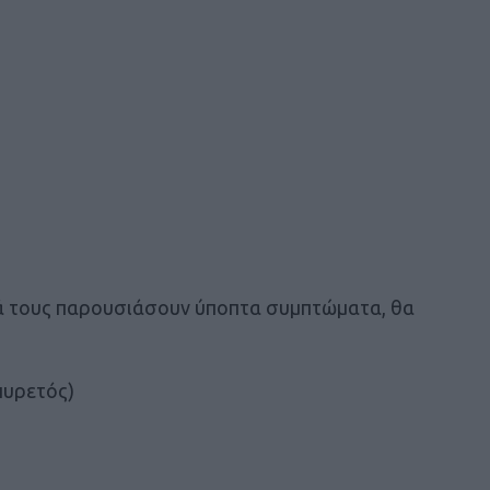
διά τους παρουσιάσουν ύποπτα συμπτώματα, θα
πυρετός)