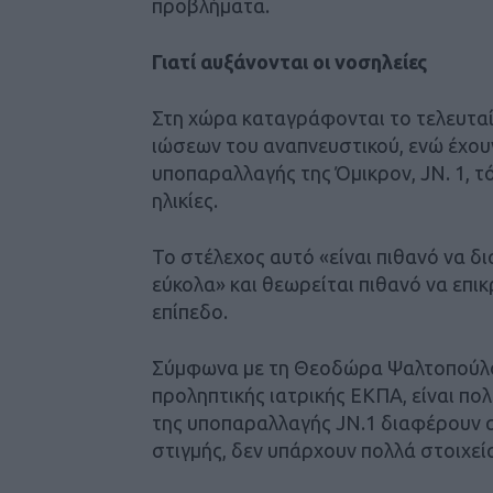
προβλήματα.
Γιατί αυξάνονται οι νοσηλείες
Στη χώρα καταγράφονται το τελευτα
ιώσεων του αναπνευστικού, ενώ έχουν
υποπαραλλαγής της Όμικρον, JN. 1, τ
ηλικίες.
Το στέλεχος αυτό «είναι πιθανό να δι
εύκολα» και θεωρείται πιθανό να επι
επίπεδο.
Σύμφωνα με τη Θεοδώρα Ψαλτοπούλου
προληπτικής ιατρικής ΕΚΠΑ, είναι πο
της υποπαραλλαγής JN.1 διαφέρουν α
στιγμής, δεν υπάρχουν πολλά στοιχεί