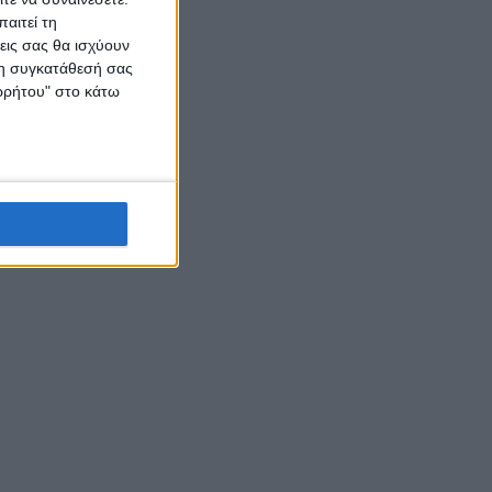
αιτεί τη
εις σας θα ισχύουν
 τη συγκατάθεσή σας
ορρήτου" στο κάτω