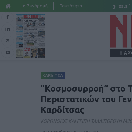
e-Συνδρομή
Ταυτότητα
C
28.8
Η ΑΡ
ΚΑΡΔΙΤΣΑ
“Κοσμοσυρροή” στο 
Περιστατικών του Γε
Καρδίτσας
ΚΟΡΩΝΟΙΟΣ ΚΑΙ ΓΡΙΠΗ ΤΑΛΑΙΠΩΡΟΥΝ ΜΙΚ