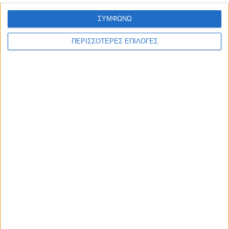
ΣΥΜΦΩΝΩ
ΘΕΣΣΑΛΙΑ FM
ΠΕΡΙΣΣΟΤΕΡΕΣ ΕΠΙΛΟΓΕΣ
ΑΚΟΥΣΤΕ ΖΩΝΤΑΝΑ
ΕΠΙΚΕΦΑΛΗΣ ΕΙΔΗΣΕΙΣ