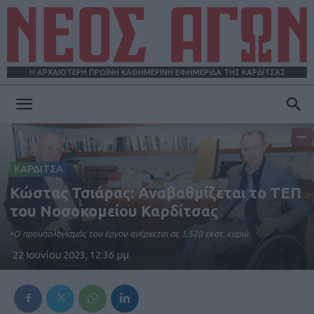
Η ΑΡΧΑΙΟΤΕΡΗ ΠΡΩΪΝΗ ΚΑΘΗΜΕΡΙΝΗ ΕΦΗΜΕΡΙΔΑ ΤΗΣ ΚΑΡΔΙΤΣΑΣ
ΝΕΟΣ
ΚΑΡΔΙΤΣΑ
ΑΓΩΝ
Κώστας Τσιάρας: Αναβαθμίζεται το ΤΕΠ
του Νοσοκομείου Καρδίτσας
•Ο προϋπολογισμός του έργου ανέρχεται σε 1,528 εκατ. ευρώ
22 Ιουνίου 2023, 12:36 μμ