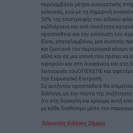
περιλαμβάνει μέτρα ουσιαστικής στ
ευλογιάς, ενώ με τη σημερινή ανακο
50% της επιστροφής του ειδικού φό
καλλιέργεια και ανά ποσότητα καταν
προσπάθεια για την ενίσχυση του αγ
Είναι, επαναλαμβάνω, μια συνεχής π
και ζωντανό τον παραγωγικό κόσμο τ
αλλά και σε μια εποχή που πρέπει να
αφορούν και στη διαφάνεια και στη 
λειτουργία τουΟΠΕΚΕΠΕ και αφετέρου
την Ευρωπαϊκή Επιτροπή.
Σε αυτήντην προσπάθεια θα επιμείνου
διάλογο, με την πόρτα της συζήτησης
ότι στη δύσκολη και κρίσιμη αυτή επ
με κάθε διαθέσιμο μέσο τον παραγωγ
Τελευταίες Ειδήσεις Σήμερα