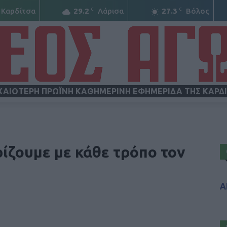
C
C
Καρδίτσα
29.2
Λάρισα
27.3
Βόλος
ΧΑΙΟΤΕΡΗ ΠΡΩΪΝΗ ΚΑΘΗΜΕΡΙΝΗ ΕΦΗΜΕΡΙΔΑ ΤΗΣ ΚΑΡΔ
ΝΕΟΣ
ίζουμε με κάθε τρόπο τον
Α
ΑΓΩΝ