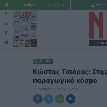
e-Συνδρομή
Ταυτότητα
C
27.2
Η ΑΡ
ΑΓΡΟΤΙΚΑ
Κώστας Τσιάρας: Στηρ
παραγωγικό κόσμο
12 Νοεμβρίου 2025, 9:57 πμ