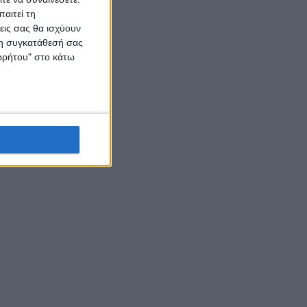
αιτεί τη
εις σας θα ισχύουν
 τη συγκατάθεσή σας
ορρήτου" στο κάτω