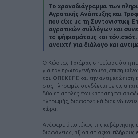
Το χρονοδιάγραμμα των πληρ
Αγροτικής Ανάπτυξης και Τρο
που είχε με τη Συντονιστική 
αγροτικών συλλόγων και συνε
το ψήφισμάτους και τόνισεότι
ανοιχτή για διάλογο και αντι
Ο Κώστας Τσιάρας σημείωσε ότι η περ
για τον πρωτογενή τομέα, επισημαίν
του ΟΠΕΚΕΠΕ και την αντιμετώπιση τ
στις πληρωμές συνδέεται με τις απαι
δύο επιστολές έχει καταστήσει σαφές
πληρωμής, διαφορετικά διακινδυνεύε
χώρα.
Ανέφερε ότιστόχος της κυβέρνησης ε
διαφάνειας, αξιοπιστίαςκαι πλήρους 