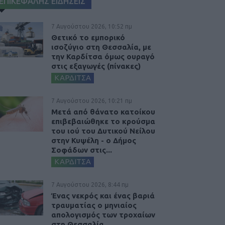
ΕΠΙΚΕΦΑΛΗΣ ΕΙΔΗΣΕΙΣ
7 Αυγούστου 2026, 10:52 πμ
Θετικό το εμπορικό
ισοζύγιο στη Θεσσαλία, με
την Καρδίτσα όμως ουραγό
στις εξαγωγές (πίνακες)
ΚΑΡΔΙΤΣΑ
7 Αυγούστου 2026, 10:21 πμ
Μετά από θάνατο κατοίκου
επιβεβαιώθηκε το κρούσμα
του ιού του Δυτικού Νείλου
στην Κυψέλη - ο Δήμος
Σοφάδων στις...
ΚΑΡΔΙΤΣΑ
7 Αυγούστου 2026, 8:44 πμ
Ένας νεκρός και ένας βαριά
τραυματίας ο μηνιαίος
απολογισμός των τροχαίων
στη Θεσσαλία