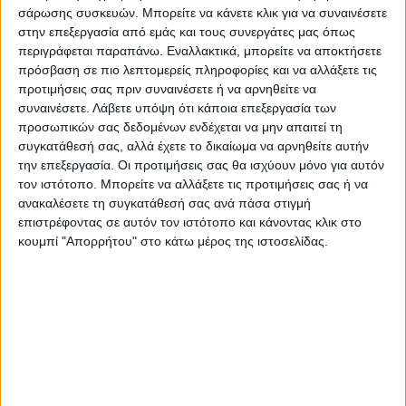
να μην αντιμετωπίζει τα έντονα
σάρωσης συσκευών. Μπορείτε να κάνετε κλικ για να συναινέσετε
προβλήματα λειψυδρίας αλλά και
στην επεξεργασία από εμάς και τους συνεργάτες μας όπως
περιγράφεται παραπάνω. Εναλλακτικά, μπορείτε να αποκτήσετε
πλημμυρών.
πρόσβαση σε πιο λεπτομερείς πληροφορίες και να αλλάξετε τις
προτιμήσεις σας πριν συναινέσετε ή να αρνηθείτε να
συναινέσετε.
Λάβετε υπόψη ότι κάποια επεξεργασία των
προσωπικών σας δεδομένων ενδέχεται να μην απαιτεί τη
συγκατάθεσή σας, αλλά έχετε το δικαίωμα να αρνηθείτε αυτήν
την επεξεργασία. Οι προτιμήσεις σας θα ισχύουν μόνο για αυτόν
τον ιστότοπο. Μπορείτε να αλλάξετε τις προτιμήσεις σας ή να
ανακαλέσετε τη συγκατάθεσή σας ανά πάσα στιγμή
επιστρέφοντας σε αυτόν τον ιστότοπο και κάνοντας κλικ στο
κουμπί "Απορρήτου" στο κάτω μέρος της ιστοσελίδας.
Τελευταίες Ειδήσεις Σήμερα
Ακολούθησε την εφημερίδα ΝΕΟΣ