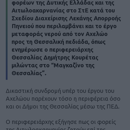
φορέων της Δυτικής Ελλάδας και της
Αιτωλοακαρνανίας στο ΣτΕ κατά του
Σχεδίου Διαχείρισης Λεκάνης Απορροής
Πηνειού που περιλαμβάνει και το έργο
μεταφοράς νερού από τον Αχελώο
προς τη Θεσσαλική πεδιάδα, όπως
ενημέρωσε ο περιφερειάρχης
Θεσσαλίας Δημήτρης Κουρέτας
μιλώντας στο “Μαγκαζίνο της
Θεσσαλίας”.
Δικαστική συνδρομή υπέρ του έργου του
Αχελώου παρέχουν τόσο η περιφέρεια όσο
και οι Δήμοι της Θεσσαλίας μέσω της ΠΕΔ.
Ο περιφερειάρχης εξήγησε πως οι φορείς
της Αιτωλοακαρνανίας ζητούν επί της