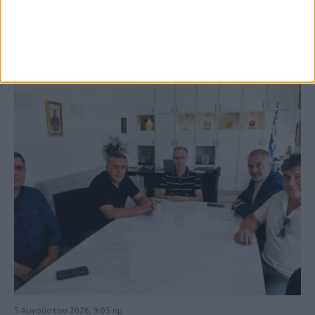
ΚΑΡΔΙΤΣΑ
5 Αυγούστου 2026, 9:05 πμ