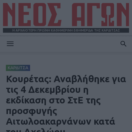
Η ΑΡΧΑΙΟΤΕΡΗ ΠΡΩΪΝΗ ΚΑΘΗΜΕΡΙΝΗ ΕΦΗΜΕΡΙΔΑ ΤΗΣ ΚΑΡΔΙΤΣΑΣ
ΝΕΟΣ
ΚΑΡΔΙΤΣΑ
ΑΓΩΝ
Κουρέτας: Αναβλήθηκε για
τις 4 Δεκεμβρίου η
εκδίκαση στο ΣτΕ της
προσφυγής
Αιτωλοακαρνάνων κατά
του Αχελώου