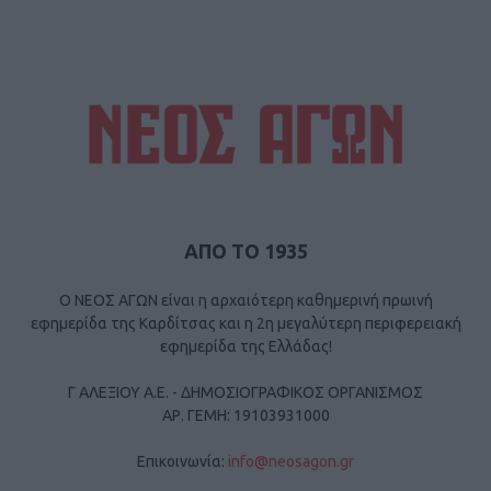
ΑΠΟ ΤΟ 1935
Ο ΝΕΟΣ ΑΓΩΝ είναι η αρχαιότερη καθημερινή πρωινή
εφημερίδα της Καρδίτσας και η 2η μεγαλύτερη περιφερειακή
εφημερίδα της Ελλάδας!
Γ ΑΛΕΞΙΟΥ Α.Ε. - ΔΗΜΟΣΙΟΓΡΑΦΙΚΟΣ ΟΡΓΑΝΙΣΜΟΣ
ΑΡ. ΓΕΜΗ: 19103931000
Επικοινωνία:
info@neosagon.gr