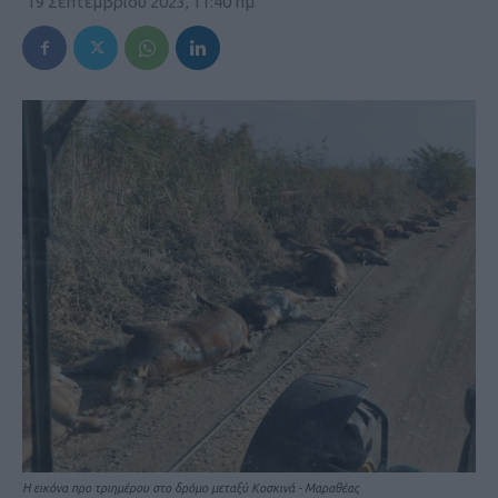
19 Σεπτεμβρίου 2023, 11:40 πμ
Η εικόνα προ τριημέρου στο δρόμο μεταξύ Κοσκινά - Μαραθέας