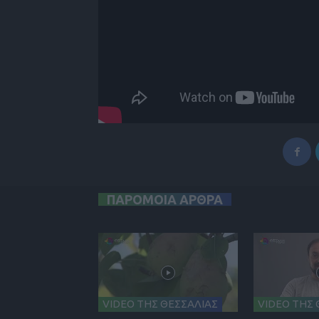
ΠΑΡΟΜΟΙΑ ΑΡΘΡΑ
VIDEO ΤΗΣ ΘΕΣΣΑΛΙΑΣ
VIDEO ΤΗΣ 