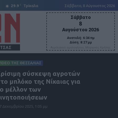
C
29.9
Τρίκαλα
Σάββατο, 8 Αύγουστος 2026
Σάββατο
8
Αυγούστου 2026
Ανατολή:
6:34 πμ
Δύση:
8:27 μμ
ΙΤΣΑΣ
Αιμιλιανού ομολογήτου, Μύρωνος Κρήτης
VIDEO ΤΗΣ ΘΕΣΣΑΛΙΑΣ
ρίσιμη σύσκεψη αγροτών
το μπλόκο της Νίκαιας για
ο μέλλον των
ινητοποιήσεων
7 Δεκεμβρίου 2025, 1:05 μμ