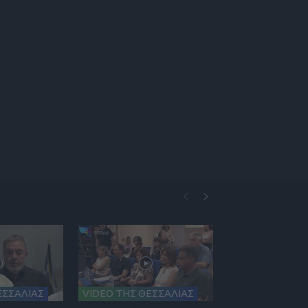
ΕΣΣΑΛΙΑΣ
VIDEO ΤΗΣ ΘΕΣΣΑΛΙΑΣ