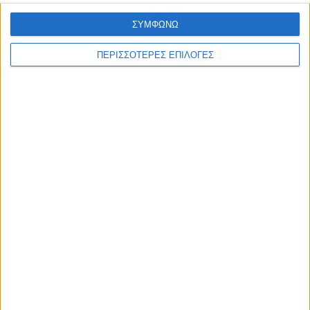
ΣΥΜΦΩΝΩ
ΘΕΣΣΑΛΙΑ FM
ΠΕΡΙΣΣΟΤΕΡΕΣ ΕΠΙΛΟΓΕΣ
ΑΚΟΥΣΤΕ ΖΩΝΤΑΝΑ
ΕΠΙΚΕΦΑΛΗΣ ΕΙΔΗΣΕΙΣ