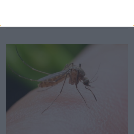
στις εξαγωγές (πίνακες)
ΚΑΡΔΙΤΣΑ