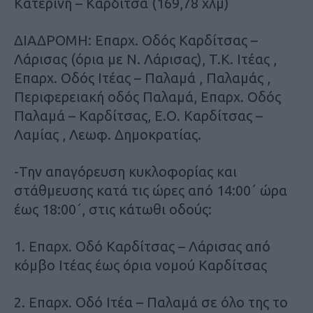
Κατερίνη – Καρδίτσα (169,78 χλμ)
ΔΙΑΔΡΟΜΗ: Επαρχ. Οδός Καρδίτσας –
Λάρισας (όρια με Ν. Λάρισας), T.K. Ιτέας ,
Επαρχ. Οδός Ιτέας – Παλαμά , Παλαμάς ,
Περιφερειακή οδός Παλαμά, Επαρχ. Οδός
Παλαμά – Καρδίτσας, Ε.Ο. Καρδίτσας –
Λαμίας , Λεωφ. Δημοκρατίας.
-Την απαγόρευση κυκλοφορίας και
στάθμευσης κατά τις ώρες από 14:00΄ ώρα
έως 18:00΄, στις κάτωθι οδούς:
1. Επαρχ. Οδό Καρδίτσας – Λάρισας από
κόμβο Ιτέας έως όρια νομού Καρδίτσας
2. Επαρχ. Οδό Ιτέα – Παλαμά σε όλο της το