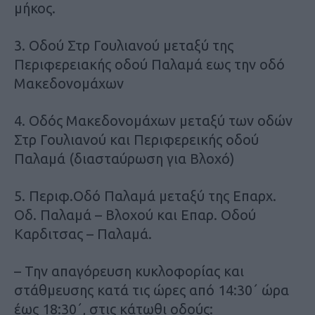
μήκος.
3. Οδού Στρ Γουλιανού μεταξύ της
Περιφερειακής οδού Παλαμά εως την οδό
Μακεδονομάχων
4. Οδός Μακεδονομάχων μεταξύ των οδών
Στρ Γουλιανού και Περιφερεικής οδού
Παλαμά (διασταύρωση για Βλοχό)
5. Περιφ.Οδό Παλαμά μεταξύ της Επαρχ.
Οδ. Παλαμά – Βλοχού και Επαρ. Οδού
Καρδιτσας – Παλαμά.
– Την απαγόρευση κυκλοφορίας και
στάθμευσης κατά τις ώρες από 14:30΄ ώρα
έως 18:30΄, στις κάτωθι οδούς: