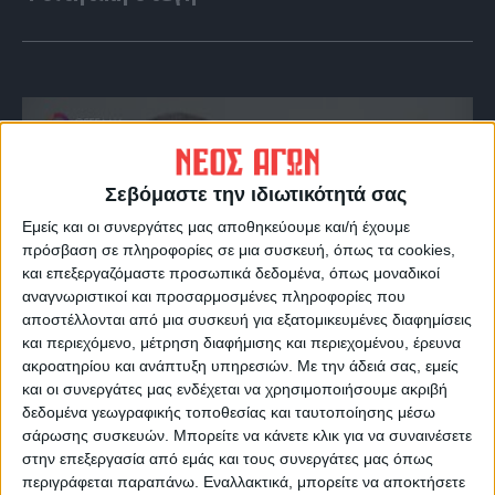
Σεβόμαστε την ιδιωτικότητά σας
Εμείς και οι συνεργάτες μας αποθηκεύουμε και/ή έχουμε
πρόσβαση σε πληροφορίες σε μια συσκευή, όπως τα cookies,
και επεξεργαζόμαστε προσωπικά δεδομένα, όπως μοναδικοί
αναγνωριστικοί και προσαρμοσμένες πληροφορίες που
αποστέλλονται από μια συσκευή για εξατομικευμένες διαφημίσεις
VIDEO ΤΗΣ ΘΕΣΣΑΛΙΑΣ
και περιεχόμενο, μέτρηση διαφήμισης και περιεχομένου, έρευνα
ακροατηρίου και ανάπτυξη υπηρεσιών.
Με την άδειά σας, εμείς
Οι 9 άξονες Κουρέτα για να "σωθεί" η
και οι συνεργάτες μας ενδέχεται να χρησιμοποιήσουμε ακριβή
Θεσσαλία από την λειψυδρία
δεδομένα γεωγραφικής τοποθεσίας και ταυτοποίησης μέσω
σάρωσης συσκευών. Μπορείτε να κάνετε κλικ για να συναινέσετε
στην επεξεργασία από εμάς και τους συνεργάτες μας όπως
περιγράφεται παραπάνω. Εναλλακτικά, μπορείτε να αποκτήσετε