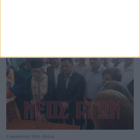
ΚΑΡΔΙΤΣΑ
5 Αυγούστου 2026, 4:04 μμ