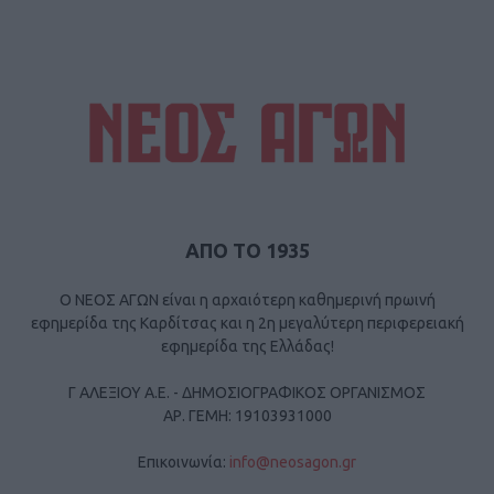
ΑΠΟ ΤΟ 1935
Ο ΝΕΟΣ ΑΓΩΝ είναι η αρχαιότερη καθημερινή πρωινή
εφημερίδα της Καρδίτσας και η 2η μεγαλύτερη περιφερειακή
εφημερίδα της Ελλάδας!
Γ ΑΛΕΞΙΟΥ Α.Ε. - ΔΗΜΟΣΙΟΓΡΑΦΙΚΟΣ ΟΡΓΑΝΙΣΜΟΣ
ΑΡ. ΓΕΜΗ: 19103931000
Επικοινωνία:
info@neosagon.gr