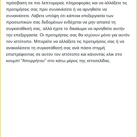
πρόσβαση σε πιο λεπτομερείς πληροφορίες και να αλλάξετε τις
προτιμήσεις σας πριν συναινέσετε ή να αρνηθείτε να
συναινέσετε.
Λάβετε υπόψη ότι κάποια επεξεργασία των
προσωπικών σας δεδομένων ενδέχεται να μην απαιτεί τη
συγκατάθεσή σας, αλλά έχετε το δικαίωμα να αρνηθείτε αυτήν
την επεξεργασία. Οι προτιμήσεις σας θα ισχύουν μόνο για αυτόν
τον ιστότοπο. Μπορείτε να αλλάξετε τις προτιμήσεις σας ή να
ανακαλέσετε τη συγκατάθεσή σας ανά πάσα στιγμή
επιστρέφοντας σε αυτόν τον ιστότοπο και κάνοντας κλικ στο
κουμπί "Απορρήτου" στο κάτω μέρος της ιστοσελίδας.
VIDEO ΤΗΣ ΘΕΣΣΑΛΙΑΣ
Συνεργασία περιφέρειας Θεσσαλίας με
το πανεπιστήμιο Brighton για
αντιπλημμυρικές μελέτες