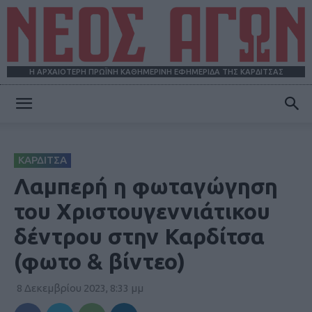
Η ΑΡΧΑΙΟΤΕΡΗ ΠΡΩΪΝΗ ΚΑΘΗΜΕΡΙΝΗ ΕΦΗΜΕΡΙΔΑ ΤΗΣ ΚΑΡΔΙΤΣΑΣ
ΝΕΟΣ
ΚΑΡΔΙΤΣΑ
ΑΓΩΝ
Λαμπερή η φωταγώγηση
του Χριστουγεννιάτικου
δέντρου στην Καρδίτσα
(φωτο & βίντεο)
8 Δεκεμβρίου 2023, 8:33 μμ