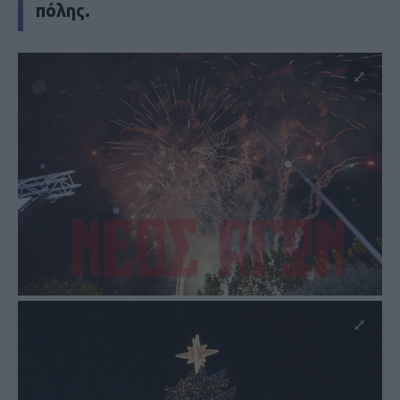
πόλης.