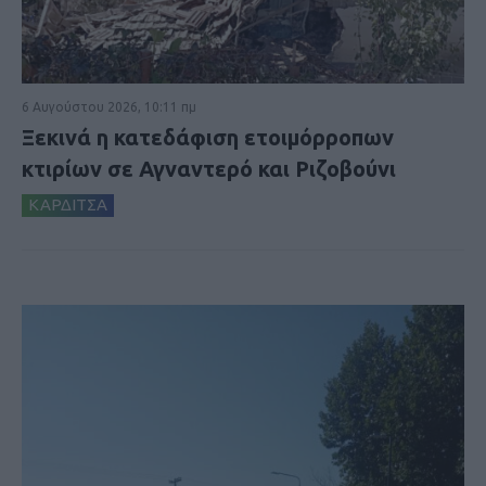
6 Αυγούστου 2026, 10:11 πμ
Ξεκινά η κατεδάφιση ετοιμόρροπων
κτιρίων σε Αγναντερό και Ριζοβούνι
ΚΑΡΔΙΤΣΑ