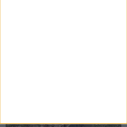
6 Αυγούστου 2026, 7:48 μμ
Κρούσμα του ιού του Δυτικού Νείλου στην
Κυψέλη του Δήμου Σοφάδων - έκτακτοι
ψεκασμοί
ΚΑΡΔΙΤΣΑ