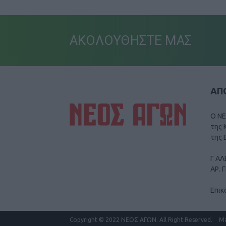
ΑΚΟΛΟΥΘΗΣΤΕ ΜΑΣ
ΑΠΟ
Ο ΝΕ
της 
της 
Γ ΑΛ
ΑΡ. 
Επικ
Copyright
© 2022 ΝΕΟΣ ΑΓΩΝ.
All Right Reserved.
M