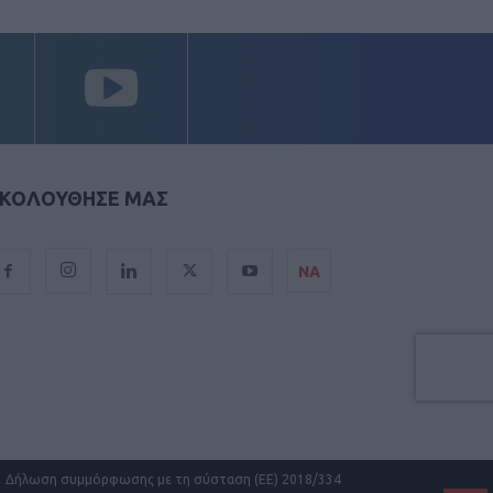
ΚΟΛΟΥΘΗΣΕ ΜΑΣ
ΝΑ
Δήλωση συμμόρφωσης με τη σύσταση (ΕΕ) 2018/334