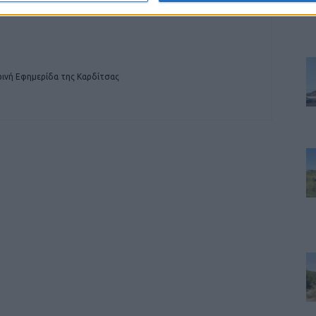
ινή Εφημερίδα της Καρδίτσας