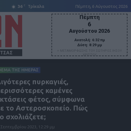
C
36
Τρίκαλα
Πέμπτη, 6 Αύγουστος 2026
Πέμπτη
6
Αυγούστου 2026
Ανατολή:
6:32 πμ
Δύση:
8:29 μμ
+ ΜΕΤΑΜΟΡΦΩΣΗΣ ΤΟΥ ΣΩΤΗΡΟΣ ΙΗΣΟΥ
ΙΤΣΑΣ
ΧΡΙΣΤΟΥ
ΘΕΜΑ ΤΗΣ ΗΜΕΡΑΣ
ιγότερες πυρκαγιές,
ερισσότερες καμένες
κτάσεις φέτος, σύμφωνα
ε το Αστεροσκοπείο. Πώς
ο σχολιάζετε;
 Σεπτεμβρίου 2023, 12:29 μμ