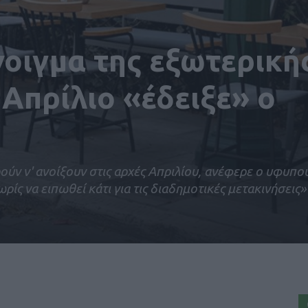
οιγμα της εξωτερική
 Απρίλιο «έδειξε» ο
ύν ν' ανοίξουν στις αρχές Απριλίου, ανέφερε ο υφυπο
ς να ειπωθεί κάτι για τις διαδημοτικές μετακινήσεις»