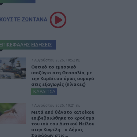
ΚΟΥΣΤΕ ΖΩΝΤΑΝΑ
ΕΠΙΚΕΦΑΛΗΣ ΕΙΔΗΣΕΙΣ
7 Αυγούστου 2026, 10:52 πμ
Θετικό το εμπορικό
ισοζύγιο στη Θεσσαλία, με
την Καρδίτσα όμως ουραγό
στις εξαγωγές (πίνακες)
ΚΑΡΔΙΤΣΑ
7 Αυγούστου 2026, 10:21 πμ
Μετά από θάνατο κατοίκου
επιβεβαιώθηκε το κρούσμα
του ιού του Δυτικού Νείλου
στην Κυψέλη - ο Δήμος
Σοφάδων στις...