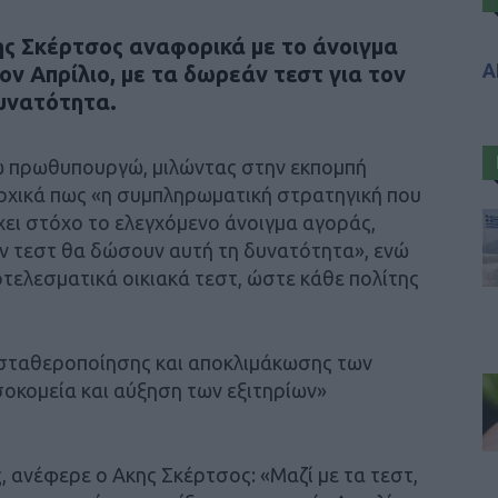
ης Σκέρτσος αναφορικά με το άνοιγμα
Α
ον Απρίλιο, με τα δωρεάν τεστ για τον
δυνατότητα.
ω πρωθυπουργώ, μιλώντας στην εκπομπή
χικά πως «η συμπληρωματική στρατηγική που
χει στόχο το ελεγχόμενο άνοιγμα αγοράς,
άν τεστ θα δώσουν αυτή τη δυνατότητα», ενώ
οτελεσματικά οικιακά τεστ, ώστε κάθε πολίτης
η σταθεροποίησης και αποκλιμάκωσης των
οκομεία και αύξηση των εξιτηρίων»
 ανέφερε ο Ακης Σκέρτσος: «Μαζί με τα τεστ,