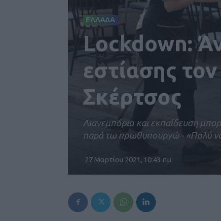
ΕΛΛΑΔΑ
Lockdown: Άν
εστίασης τον
Σκέρτσος
Λιανεμπόριο και εκπαίδευση μπορο
παρά τω πρωθυπουργώ - «Πολύ νωρί
27 Μαρτίου 2021, 10:43 πμ