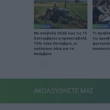
ΕΛΛΑΔΑ
ΕΛΛΑΔΑ
Με υποβολή ΟΣΔΕ έως τις 15
Τι προβλ
Σεπτεμβρίου η προκαταβολή
τις αμοι
75% τσεκ Οκτώβριο, οι
φοιτητών
υπόλοιποι πάνε για το
πανεπιστ
Νοέμβριο
ΑΚΟΛΟΥΘΗΣΤΕ ΜΑΣ