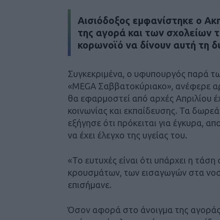
Αισιόδοξος εμφανίστηκε ο Ακ
της αγορά και των σχολείων τ
κορωνοϊό να δίνουν αυτή τη 
Συγκεκριμένα, ο υφυπουργός παρά τ
«MEGA Σαββατοκύριακο», ανέφερε αρ
θα εφαρμοστεί από αρχές Απριλίου έ
κοινωνίας και εκπαίδευσης. Τα δωρε
εξήγησε ότι πρόκειται για έγκυρα, απ
να έχει έλεγχο της υγείας του.
«Το ευτυχές είναι ότι υπάρχει η τάσ
κρουσμάτων, των εισαγωγών στα νοσ
επισήμανε.
Όσον αφορά στο άνοιγμα της αγοράς,