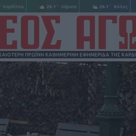
C
C
C
Καρδίτσα
26.1
Λάρισα
26.1
Βόλος
ΧΑΙΟΤΕΡΗ ΠΡΩΪΝΗ ΚΑΘΗΜΕΡΙΝΗ ΕΦΗΜΕΡΙΔΑ ΤΗΣ ΚΑΡΔ
ΝΕΟΣ
ΑΓΩΝ