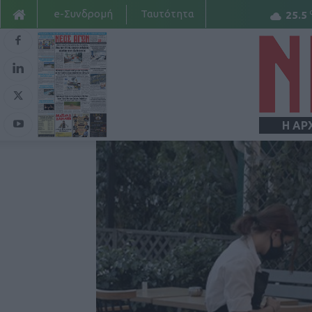
e-Συνδρομή
Ταυτότητα
25.5
Η ΑΡ