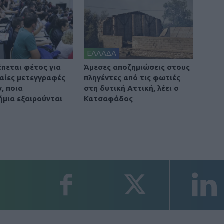
ΕΛΛΑΔΑ
έπεται φέτος για
Άμεσες αποζημιώσεις στους
βαίες μετεγγραφές
πληγέντες από τις φωτιές
, ποια
στη δυτική Αττική, λέει ο
ήμια εξαιρούνται
Κατσαφάδος