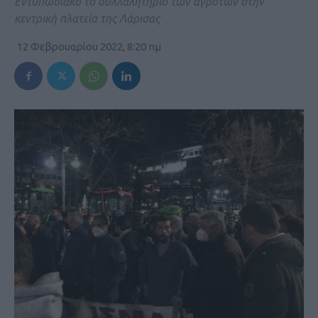
Εντυπωσιακό το συλλαλητήριο των αγροτών στην
κεντρική πλατεία της Λάρισας
12 Φεβρουαρίου 2022, 8:20 πμ