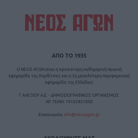
ΑΠΟ ΤΟ 1935
Ο ΝΕΟΣ ΑΓΩΝ είναι η αρχαιότερη καθημερινή πρωινή
εφημερίδα της Καρδίτσας και η 2η μεγαλύτερη περιφερειακή
εφημερίδα της Ελλάδας!
Γ ΑΛΕΞΙΟΥ Α.Ε. - ΔΗΜΟΣΙΟΓΡΑΦΙΚΟΣ ΟΡΓΑΝΙΣΜΟΣ
ΑΡ. ΓΕΜΗ: 19103931000
Επικοινωνία:
info@neosagon.gr
ΑΚΟΛΟΥΘΗΣΕ ΜΑΣ