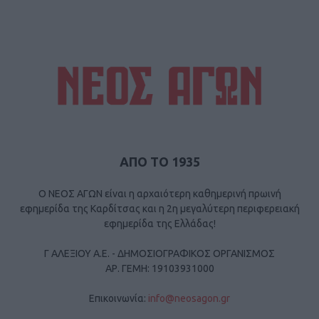
ΑΠΟ ΤΟ 1935
Ο ΝΕΟΣ ΑΓΩΝ είναι η αρχαιότερη καθημερινή πρωινή
εφημερίδα της Καρδίτσας και η 2η μεγαλύτερη περιφερειακή
εφημερίδα της Ελλάδας!
Γ ΑΛΕΞΙΟΥ Α.Ε. - ΔΗΜΟΣΙΟΓΡΑΦΙΚΟΣ ΟΡΓΑΝΙΣΜΟΣ
ΑΡ. ΓΕΜΗ: 19103931000
Επικοινωνία:
info@neosagon.gr