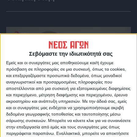
Σεβόμαστε την ιδιωτικότητά σας
Εμείς και οι συνεργάτες μας αποθηκεύουμε και/ή έχουμε
πρόσβαση σε πληροφορίες σε μια συσκευή, όπως τα cookies,
και επεξεργαζόμαστε προσωπικά δεδομένα, όπως μοναδικοί
αναγνωριστικοί και προσαρμοσμένες πληροφορίες που
αποστέλλονται από μια συσκευή για εξατομικευμένες διαφημίσεις
VIDEO ΤΗΣ ΘΕΣΣΑΛΙΑΣ
και περιεχόμενο, μέτρηση διαφήμισης και περιεχομένου, έρευνα
ακροατηρίου και ανάπτυξη υπηρεσιών.
Με την άδειά σας, εμείς
Οι 9 άξονες Κουρέτα για να "σωθεί" η
και οι συνεργάτες μας ενδέχεται να χρησιμοποιήσουμε ακριβή
Θεσσαλία από την λειψυδρία
δεδομένα γεωγραφικής τοποθεσίας και ταυτοποίησης μέσω
σάρωσης συσκευών. Μπορείτε να κάνετε κλικ για να συναινέσετε
στην επεξεργασία από εμάς και τους συνεργάτες μας όπως
περιγράφεται παραπάνω. Εναλλακτικά, μπορείτε να αποκτήσετε