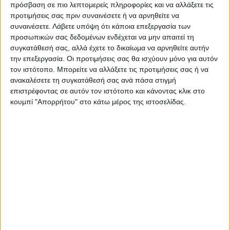
πρόσβαση σε πιο λεπτομερείς πληροφορίες και να αλλάξετε τις
προτιμήσεις σας πριν συναινέσετε ή να αρνηθείτε να
συναινέσετε.
Λάβετε υπόψη ότι κάποια επεξεργασία των
προσωπικών σας δεδομένων ενδέχεται να μην απαιτεί τη
συγκατάθεσή σας, αλλά έχετε το δικαίωμα να αρνηθείτε αυτήν
την επεξεργασία. Οι προτιμήσεις σας θα ισχύουν μόνο για αυτόν
τον ιστότοπο. Μπορείτε να αλλάξετε τις προτιμήσεις σας ή να
ανακαλέσετε τη συγκατάθεσή σας ανά πάσα στιγμή
επιστρέφοντας σε αυτόν τον ιστότοπο και κάνοντας κλικ στο
κουμπί "Απορρήτου" στο κάτω μέρος της ιστοσελίδας.
VIDEO ΤΗΣ ΘΕΣΣΑΛΙΑΣ
Συνεργασία περιφέρειας Θεσσαλίας με
το πανεπιστήμιο Brighton για
αντιπλημμυρικές μελέτες