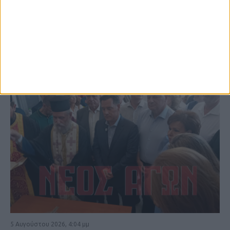
ΚΑΡΔΙΤΣΑ
5 Αυγούστου 2026, 4:04 μμ