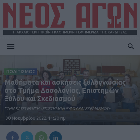
Η ΑΡΧΑΙΟΤΕΡΗ ΠΡΩΪΝΗ ΚΑΘΗΜΕΡΙΝΗ ΕΦΗΜΕΡΙΔΑ ΤΗΣ ΚΑΡΔΙΤΣΑΣ
ΝΕΟΣ
ΠΟΛΙΤΙΣΜΟΣ
ΑΓΩΝ
Μαθήματα και ασκήσεις ξυλογνωσίας
στο Τμήμα Δασολογίας, Επιστημών
Ξύλου και Σχεδιασμού
ΣΤΗΝ ΚΑΤΕΥΘΥΝΣΗ «ΕΠΙΣΤΗΜΩΝ ΞΥΛΟΥ ΚΑΙ ΣΧΕΔΙΑΣΜΟΥ»
30 Νοεμβρίου 2022, 11:20 πμ