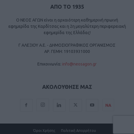
ΑΠΟ ΤΟ 1935
Ο ΝΕΟΣ ΑΓΩΝ είναι η αρχαιότερη καθημερινή πρωινή
εφημερίδα της Καρδίτσας και η 2η μεγαλύτερη περιφερειακή
εφημερίδα της Ελλάδας!
Γ ΑΛΕΞΙΟΥ Α.Ε. - ΔΗΜΟΣΙΟΓΡΑΦΙΚΟΣ ΟΡΓΑΝΙΣΜΟΣ
ΑΡ. ΓΕΜΗ: 19103931000
Επικοινωνία:
info@neosagon.gr
ΑΚΟΛΟΥΘΗΣΕ ΜΑΣ
ΝΑ
Όροι Χρήσης
Πολιτική Απορρήτου