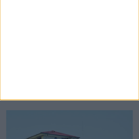
9 Αυγούστου 2026, 7:21 πμ
Υψηλός ο κίνδυνος πυρκαγιάς σήμερα
Κυριακή στο Ν. Καρδίτσας
ΚΑΡΔΙΤΣΑ