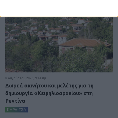
8 Αυγούστου 2026, 9:41 πμ
Δωρεά ακινήτου και μελέτης για τη
δημιουργία «Κειμηλιοαρχείου» στη
Ρεντίνα
ΚΑΡΔΙΤΣΑ