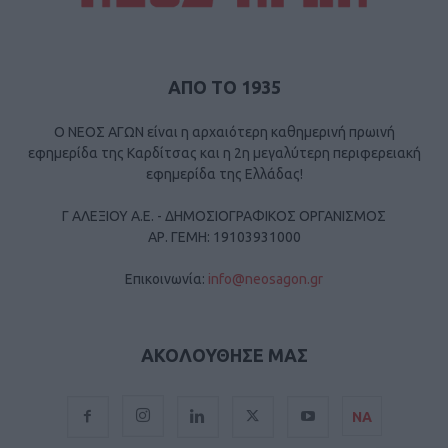
ΑΠΟ ΤΟ 1935
Ο ΝΕΟΣ ΑΓΩΝ είναι η αρχαιότερη καθημερινή πρωινή
εφημερίδα της Καρδίτσας και η 2η μεγαλύτερη περιφερειακή
εφημερίδα της Ελλάδας!
Γ ΑΛΕΞΙΟΥ Α.Ε. - ΔΗΜΟΣΙΟΓΡΑΦΙΚΟΣ ΟΡΓΑΝΙΣΜΟΣ
ΑΡ. ΓΕΜΗ: 19103931000
Επικοινωνία:
info@neosagon.gr
ΑΚΟΛΟΥΘΗΣΕ ΜΑΣ
ΝΑ