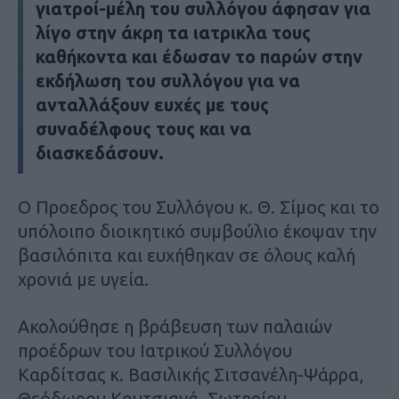
γιατροί-μέλη του συλλόγου άφησαν για
λίγο στην άκρη τα ιατρικλα τους
καθήκοντα και έδωσαν το παρών στην
εκδήλωση του συλλόγου για να
ανταλλάξουν ευχές με τους
συναδέλφους τους και να
διασκεδάσουν.
Ο Προεδρος του Συλλόγου κ. Θ. Σίμος και το
υπόλοιπο διοικητικό συμβούλιο έκοψαν την
βασιλόπιτα και ευχήθηκαν σε όλους καλή
χρονιά με υγεία.
Ακολούθησε η βράβευση των παλαιών
προέδρων του Ιατρικού Συλλόγου
Καρδίτσας κ. Βασιλικής Σιτσανέλη-Ψάρρα,
Θεόδωρου Κουτσιανά, Σωτηρίου