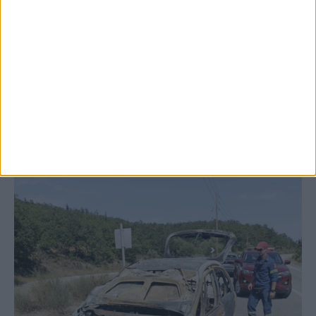
Έργο καθαρισμού του Ρογόζινου και
αποκατάστασης των αναχωμάτων
ΚΑΡΔΙΤΣΑ