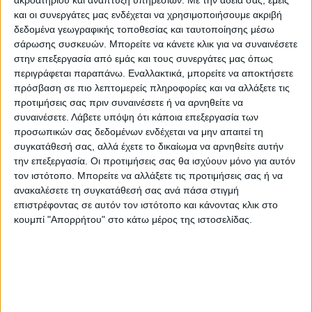
ακροατηρίου και ανάπτυξη υπηρεσιών.
Με την άδειά σας, εμείς
και οι συνεργάτες μας ενδέχεται να χρησιμοποιήσουμε ακριβή
δεδομένα γεωγραφικής τοποθεσίας και ταυτοποίησης μέσω
σάρωσης συσκευών. Μπορείτε να κάνετε κλικ για να συναινέσετε
στην επεξεργασία από εμάς και τους συνεργάτες μας όπως
περιγράφεται παραπάνω. Εναλλακτικά, μπορείτε να αποκτήσετε
πρόσβαση σε πιο λεπτομερείς πληροφορίες και να αλλάξετε τις
προτιμήσεις σας πριν συναινέσετε ή να αρνηθείτε να
συναινέσετε.
Λάβετε υπόψη ότι κάποια επεξεργασία των
προσωπικών σας δεδομένων ενδέχεται να μην απαιτεί τη
συγκατάθεσή σας, αλλά έχετε το δικαίωμα να αρνηθείτε αυτήν
την επεξεργασία. Οι προτιμήσεις σας θα ισχύουν μόνο για αυτόν
τον ιστότοπο. Μπορείτε να αλλάξετε τις προτιμήσεις σας ή να
ανακαλέσετε τη συγκατάθεσή σας ανά πάσα στιγμή
επιστρέφοντας σε αυτόν τον ιστότοπο και κάνοντας κλικ στο
κουμπί "Απορρήτου" στο κάτω μέρος της ιστοσελίδας.