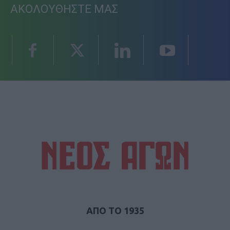
ΑΚΟΛΟΥΘΗΣΤΕ ΜΑΣ
ΑΠΟ ΤΟ 1935