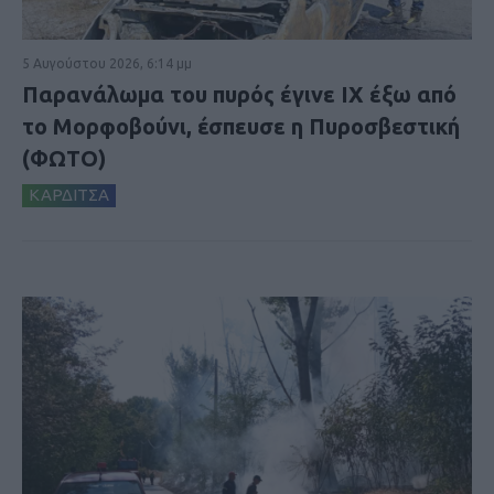
5 Αυγούστου 2026, 6:14 μμ
Παρανάλωμα του πυρός έγινε ΙΧ έξω από
το Μορφοβούνι, έσπευσε η Πυροσβεστική
(ΦΩΤΟ)
ΚΑΡΔΙΤΣΑ