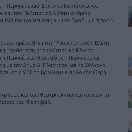
ς – Περιφερειακή Ενότητα Καρδίτσας σε
και τον Πολιτιστικό Αθλητικό Όμιλο
υλία θα αρχίσει στις 8.30 το βράδυ με είσοδο
πόμενη ημέρα (Πέμπτη 17 Αυγούστου) η Ελένη
κή παράσταση στο πολιτιστικό Κέντρο
ι η Περιφέρεια Θεσσαλίας – Περιφερειακή
η με τον Δήμο Λ. Πλαστήρα και το Σύλλογο
σει στις 9.30 το βράδυ με είσοδο ελεύθερη
όγραμμα και των θεατρικών παραστάσεων και
λαίσιο του Φεστιβάλ.