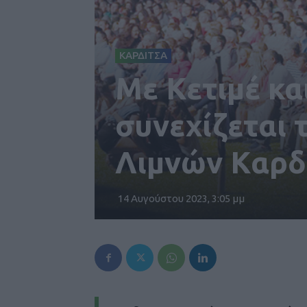
ΚΑΡΔΙΤΣΑ
Με Κετιμέ κα
συνεχίζεται 
Λιμνών Kαρδ
14 Αυγούστου 2023, 3:05 μμ