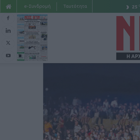
e-Συνδρομή
Ταυτότητα
25
Η ΑΡ