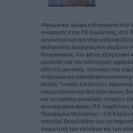
«Άρωμα και χρώμα καλοκαιριού στο σ
αναφοράς στην ΠΕ Καρδίτσας, στο Φ
αυγουστιάτικο φεγγάρι καθρεφτίζεται
εκπληκτικής ομορφιάς που γεμίζουν ν
διαχρονικούς. Και φέτος εξαιρετικοί
μουσικής και του πολιτισμού, ερμηνε
είδη της μουσικής. Επιτυχίες που ση
στερέωμα και αγαπήθηκαν καιχιλιοτ
πολλές Τοπικές Κοινότητες παρουσιά
παραστάσεων και θεάτρου σκιών, δίν
και να περάσει μοναδικές στιγμές» επ
Αντιπεριφερειάρχης Π.Ε. Καρδίτσας 
Περιφέρεια Θεσσαλίας – Π.Ε Καρδίτσ
αποτελεί θεσμό πλέον για την περιοχή
συμμετοχή των κατοίκων και των επισ