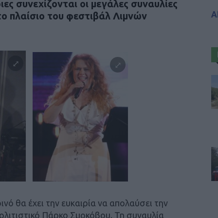
ες συνεχίζονται οι μεγάλες συναυλίες
Α
το πλαίσιο του φεστιβάλ Λιμνών
ινό θα έχει την ευκαιρία να απολαύσει την
ολιτιστικό Πάρκο Σμοκόβου. Τη συναυλία