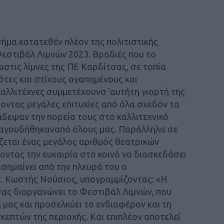
ήμα κατατεθέν πλέον της πολιτιστικής
εστιβάλ Λιμνών 2023. Βραδιές που το
στις λίμνες της ΠΕ Καρδίτσας, σε τοπία
ότες και στίχους αγαπημένους και
 καλλιτέχνες συμμετέχουνσ΄αυτήτη γιορτή της
ύοντας μεγάλες επιτυχίες από όλα σχεδόν τα
μάδεψαν την πορεία τους στο καλλιτεχνικό
ραγουδήθηκαναπό όλους μας. Παράλληλα σε
ζεται ένας μεγάλος αριθμός θεατρικών
οντας την ευκαιρία στο κοινό να διασκεδάσει
ισημαίνει από την πλευρά του ο
κ. Κωστής Νούσιος, υπογραμμίζοντας: «Η
ας διοργανώνει το Φεστιβάλ Λιμνών, που
 μας και προσελκύει το ενδιαφέρον και τη
κεπτών της περιοχής. Και επιπλέον αποτελεί