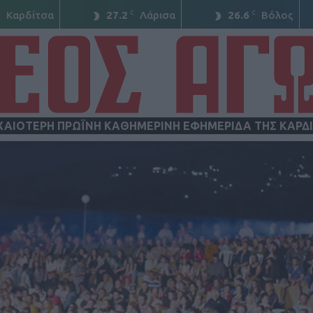
C
C
C
Καρδίτσα
27.2
Λάρισα
26.6
Βόλος
ΧΑΙΟΤΕΡΗ ΠΡΩΪΝΗ ΚΑΘΗΜΕΡΙΝΗ ΕΦΗΜΕΡΙΔΑ ΤΗΣ ΚΑΡΔ
ΝΕΟΣ
ΑΓΩΝ