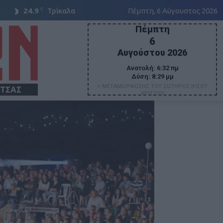
C
24.9
Τρίκαλα
Πέμπτη, 6 Αύγουστος 2026
Πέμπτη
6
Αυγούστου 2026
Ανατολή:
6:32 πμ
Δύση:
8:29 μμ
+ ΜΕΤΑΜΟΡΦΩΣΗΣ ΤΟΥ ΣΩΤΗΡΟΣ ΙΗΣΟΥ
ΙΤΣΑΣ
ΧΡΙΣΤΟΥ