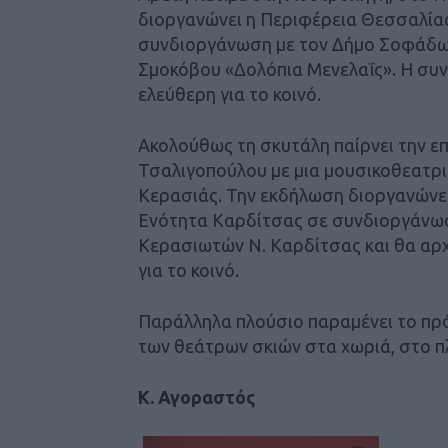
διοργανώνει η Περιφέρεια Θεσσαλία
συνδιοργάνωση με τον Δήμο Σοφάδων 
Σμοκόβου «Δολόπια Μενελαΐς». Η συνα
ελεύθερη για το κοινό.
Ακολούθως τη σκυτάλη παίρνει την ε
Τσαλιγοπούλου με μια μουσικοθεατρι
Κερασιάς. Την εκδήλωση διοργανώνε
Ενότητα Καρδίτσας σε συνδιοργάνωσ
Κερασιωτών Ν. Καρδίτσας και θα αρχί
για το κοινό.
Παράλληλα πλούσιο παραμένει το πρ
των θεάτρων σκιών στα χωριά, στο π
Κ. Αγοραστός