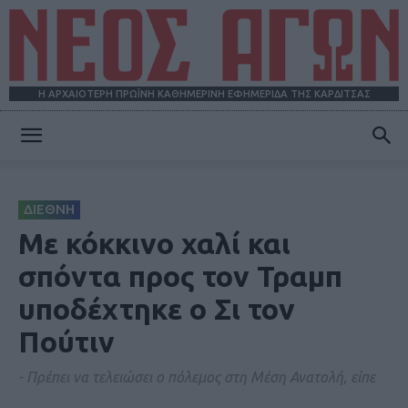
Η ΑΡΧΑΙΟΤΕΡΗ ΠΡΩΪΝΗ ΚΑΘΗΜΕΡΙΝΗ ΕΦΗΜΕΡΙΔΑ ΤΗΣ ΚΑΡΔΙΤΣΑΣ
ΝΕΟΣ
ΔΙΕΘΝΗ
ΑΓΩΝ
Με κόκκινο χαλί και
σπόντα προς τον Τραμπ
υποδέχτηκε ο Σι τον
Πούτιν
- Πρέπει να τελειώσει ο πόλεμος στη Μέση Ανατολή, είπε