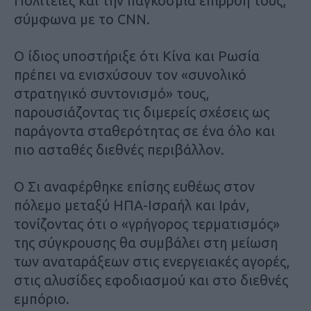
Πολιτείες και την παγκόσμια επιρροή τους,
σύμφωνα με το CNN.
Ο ίδιος υποστήριξε ότι Κίνα και Ρωσία
πρέπει να ενισχύσουν τον «συνολικό
στρατηγικό συντονισμό» τους,
παρουσιάζοντας τις διμερείς σχέσεις ως
παράγοντα σταθερότητας σε ένα όλο και
πιο ασταθές διεθνές περιβάλλον.
Ο Σι αναφέρθηκε επίσης ευθέως στον
πόλεμο μεταξύ ΗΠΑ-Ισραήλ και Ιράν,
τονίζοντας ότι ο «γρήγορος τερματισμός»
της σύγκρουσης θα συμβάλει στη μείωση
των αναταράξεων στις ενεργειακές αγορές,
στις αλυσίδες εφοδιασμού και στο διεθνές
εμπόριο.