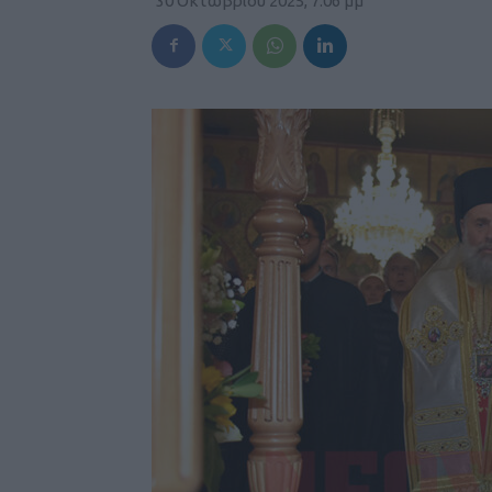
30 Οκτωβρίου 2025, 7:06 μμ