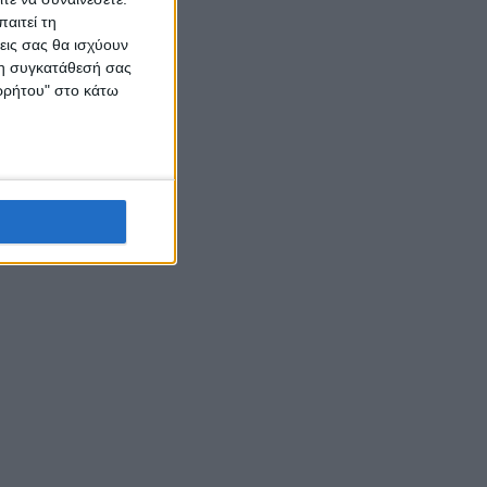
αιτεί τη
εις σας θα ισχύουν
 τη συγκατάθεσή σας
ορρήτου" στο κάτω