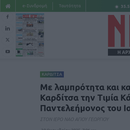
e-Συνδρομή
Ταυτότητα
35.5
Η ΑΡ
ΚΑΡΔΙΤΣΑ
Με λαμπρότητα και κ
Καρδίτσα την Τιμία Κ
Παντελεήμονος του Ι
ΣΤΟΝ ΙΕΡΟ ΝΑΟ ΑΓΙΟΥ ΓΕΩΡΓΙΟΥ