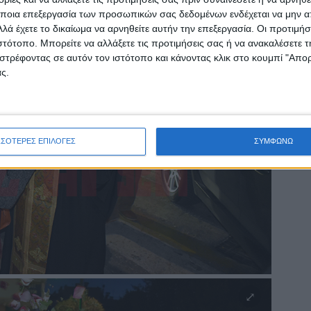
ποια επεξεργασία των προσωπικών σας δεδομένων ενδέχεται να μην απ
λά έχετε το δικαίωμα να αρνηθείτε αυτήν την επεξεργασία. Οι προτιμήσ
ιστότοπο. Μπορείτε να αλλάξετε τις προτιμήσεις σας ή να ανακαλέσετε
στρέφοντας σε αυτόν τον ιστότοπο και κάνοντας κλικ στο κουμπί "Απ
ς.
ΣΣΟΤΕΡΕΣ ΕΠΙΛΟΓΕΣ
ΣΥΜΦΩΝΩ