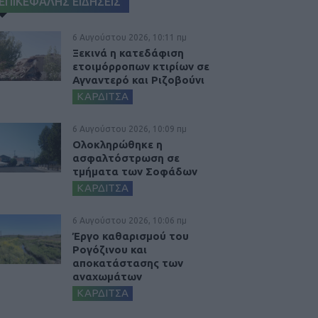
ΕΠΙΚΕΦΑΛΗΣ ΕΙΔΗΣΕΙΣ
6 Αυγούστου 2026, 10:11 πμ
Ξεκινά η κατεδάφιση
ετοιμόρροπων κτιρίων σε
Αγναντερό και Ριζοβούνι
ΚΑΡΔΙΤΣΑ
6 Αυγούστου 2026, 10:09 πμ
Ολοκληρώθηκε η
ασφαλτόστρωση σε
τμήματα των Σοφάδων
ΚΑΡΔΙΤΣΑ
6 Αυγούστου 2026, 10:06 πμ
Έργο καθαρισμού του
Ρογόζινου και
αποκατάστασης των
αναχωμάτων
ΚΑΡΔΙΤΣΑ