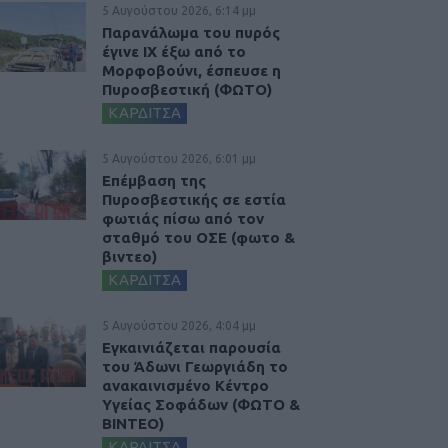
5 Αυγούστου 2026, 6:14 μμ
Παρανάλωμα του πυρός
έγινε ΙΧ έξω από το
Μορφοβούνι, έσπευσε η
Πυροσβεστική (ΦΩΤΟ)
ΚΑΡΔΙΤΣΑ
5 Αυγούστου 2026, 6:01 μμ
Επέμβαση της
Πυροσβεστικής σε εστία
φωτιάς πίσω από τον
σταθμό του ΟΣΕ (φωτο &
βιντεο)
ΚΑΡΔΙΤΣΑ
5 Αυγούστου 2026, 4:04 μμ
Εγκαινιάζεται παρουσία
του Άδωνι Γεωργιάδη το
ανακαινισμένο Κέντρο
Υγείας Σοφάδων (ΦΩΤΟ &
ΒΙΝΤΕΟ)
ΚΑΡΔΙΤΣΑ