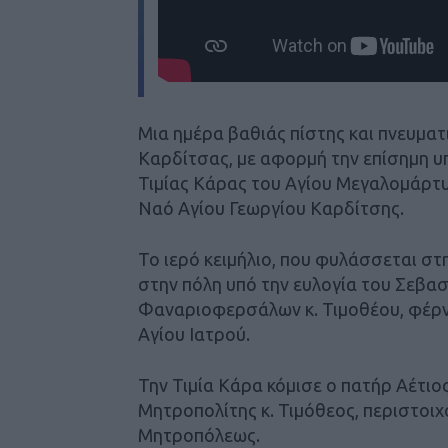
Μια ημέρα βαθιάς πίστης και πνευματ
Καρδίτσας, με αφορμή την επίσημη 
Τιμίας Κάρας του Αγίου Μεγαλομάρτυ
Ναό Αγίου Γεωργίου Καρδίτσης.
​Το ιερό κειμήλιο, που φυλάσσεται 
στην πόλη υπό την ευλογία του Σεβ
Φαναριοφερσάλων κ. Τιμοθέου, φέρνο
Αγίου Ιατρού.
​Την Τιμία Κάρα κόμισε ο πατήρ Αέτι
Μητροπολίτης κ. Τιμόθεος, περιστοιχ
Μητροπόλεως.