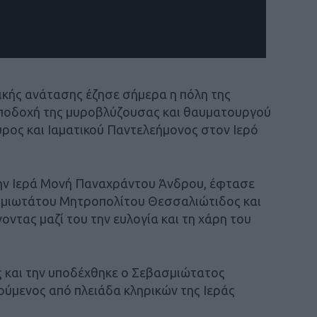
ικής ανάτασης έζησε σήμερα η πόλη της
υποδοχή της μυροβλύζουσας και θαυματουργού
ρος και Ιαματικού Παντελεήμονος στον Ιερό
στην Ιερά Μονή Παναχράντου Άνδρου, έφτασε
ασμιωτάτου Μητροπολίτου Θεσσαλιώτιδος και
ντας μαζί του την ευλογία και τη χάρη του
ος και την υποδέχθηκε ο Σεβασμιώτατος
ούμενος από πλειάδα κληρικών της Ιεράς