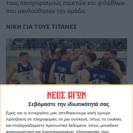
τους πανηγυρισμούς παικτών και φιλάθλων
που ακολούθησαν την ομάδα.
NIKH ΓΙΑ ΤΟΥΣ ΤΙΤΑΝΕΣ
Σεβόμαστε την ιδιωτικότητά σας
Εμείς και οι συνεργάτες μας αποθηκεύουμε και/ή έχουμε
πρόσβαση σε πληροφορίες σε μια συσκευή, όπως τα cookies,
και επεξεργαζόμαστε προσωπικά δεδομένα, όπως μοναδικοί
αναγνωριστικοί και προσαρμοσμένες πληροφορίες που