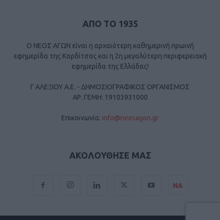
ΑΠΟ ΤΟ 1935
Ο ΝΕΟΣ ΑΓΩΝ είναι η αρχαιότερη καθημερινή πρωινή
εφημερίδα της Καρδίτσας και η 2η μεγαλύτερη περιφερειακή
εφημερίδα της Ελλάδας!
Γ ΑΛΕΞΙΟΥ Α.Ε. - ΔΗΜΟΣΙΟΓΡΑΦΙΚΟΣ ΟΡΓΑΝΙΣΜΟΣ
ΑΡ. ΓΕΜΗ: 19103931000
Επικοινωνία:
info@neosagon.gr
ΑΚΟΛΟΥΘΗΣΕ ΜΑΣ
ΝΑ